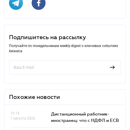
Подпишитесь на рассылку
Получайте по понедельникам weekly-digest о ключевых событиях
бизнеса
Похожие новости
10.14
Дистанционный работник-
7 августа 2026
иностранец: что с НДФЛ и ЕСВ