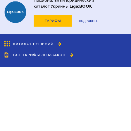
Национальный юридический
каталог Украины
Liga:BOOK
ТАРИФЫ
ПОДРОБНЕЕ
КАТАЛОГ РЕШЕНИЙ
ВСЕ ТАРИФЫ ЛІГА:ЗАКОН
Сотрудничество
Агенты
Дилеры
Политика
конфиденциальности
Условия использования
сайта
Реклама