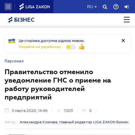
RU
БІЗНЕС
Ця сторінка доступна рідною мовою.
Перейти на українську
Персонал
Правительство отменило
уведомление ГНС о приеме на
работу руководителей
предприятий
5 марта 2020, 14:46
7203
0
Автор:
Александра Кознова, главный редактор LIGA ZAKON Бизнес