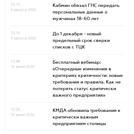
12.12
Кабмин обязал ГНС передать
6 августа 2026
персональные данные о
мужчинах 18-60 лет
10.10
До 1 декабря - новый
5 августа 2026
предельный срок сверки
списков c ТЦК
13.48
Бесплатный вебинар:
16 июля 2026
«Очередные изменения в
критериях критичности: новые
требования и правила. Как не
потерять статус критически
важного предприятия»
12.28
КМДА обновила требования к
16 июля 2026
критически важным
предприятиям столицы