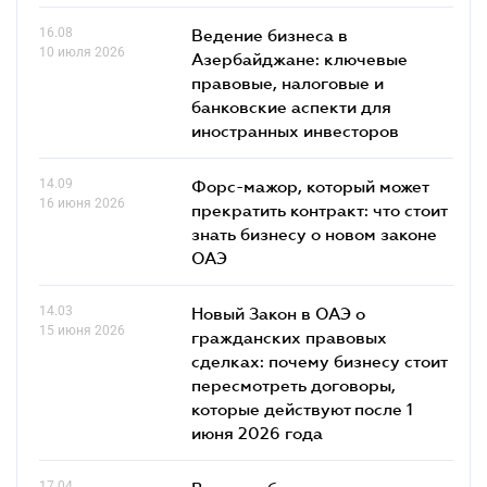
16.08
Ведение бизнеса в
10 июля 2026
Азербайджане: ключевые
правовые, налоговые и
банковские аcпекти для
иностранных инвесторов
14.09
Форс-мажор, который может
16 июня 2026
прекратить контракт: что стоит
знать бизнесу о новом законе
ОАЭ
14.03
Новый Закон в ОАЭ о
15 июня 2026
гражданских правовых
сделках: почему бизнесу стоит
пересмотреть договоры,
которые действуют после 1
июня 2026 года
17.04