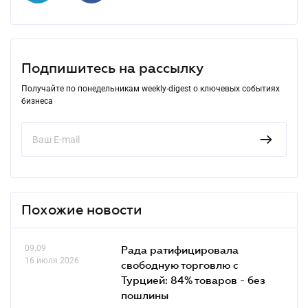
Подпишитесь на рассылку
Получайте по понедельникам weekly-digest о ключевых событиях
бизнеса
Похожие новости
09.09
Рада ратифицировала
16 июля 2026
свободную торговлю с
Турцией: 84% товаров - без
пошлины