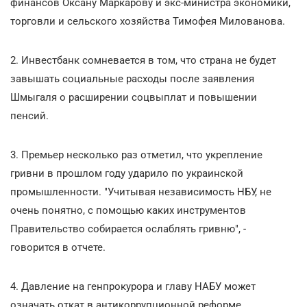
финансов Оксану Маркарову и экс-министра экономики,
торговли и сельского хозяйства Тимофея Милованова.
2. Инвестбанк сомневается в том, что страна не будет
завышать социальные расходы после заявления
Шмыгаля о расширении соцвыплат и повышении
пенсий.
3. Премьер несколько раз отметил, что укрепление
гривни в прошлом году ударило по украинской
промышленности. "Учитывая независимость НБУ, не
очень понятно, с помощью каких инструментов
Правительство собирается ослаблять гривню", -
говорится в отчете.
4. Давление на генпрокурора и главу НАБУ может
означать откат в антикоррупционной реформе.