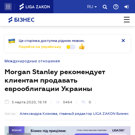
RU
БІЗНЕС
Ця сторінка доступна рідною мовою.
Перейти на українську
Международные отношения
Morgan Stanley рекомендует
клиентам продавать
еврооблигации Украины
5 марта 2020, 16:19
5464
0
Автор:
Александра Кознова, главный редактор LIGA ZAKON Бизнес