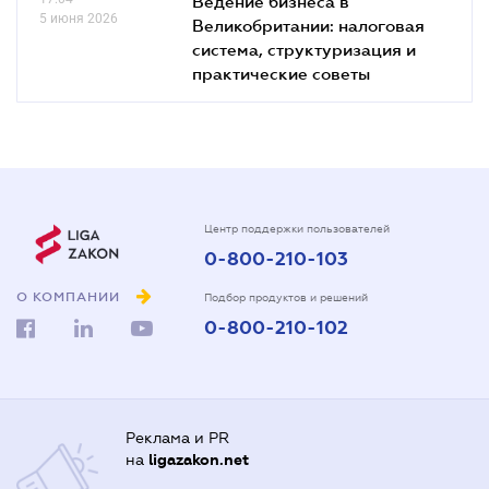
Ведение бизнеса в
5 июня 2026
Великобритании: налоговая
система, структуризация и
практические советы
Центр поддержки пользователей
0-800-210-103
О КОМПАНИИ
Подбор продуктов и решений
0-800-210-102
Реклама и PR
на
ligazakon.net