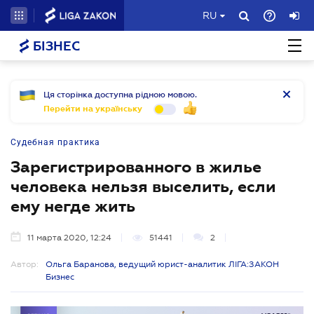
RU
БІЗНЕС
Ця сторінка доступна рідною мовою.
Перейти на українську
Судебная практика
Зарегистрированного в жилье
человека нельзя выселить, если
ему негде жить
11 марта 2020, 12:24
51441
2
Автор:
Ольга Баранова, ведущий юрист-аналитик ЛІГА:ЗАКОН
Бизнес