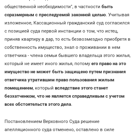
общественной необходимости", в частности
быть
соразмерным с преследуемой законной целью
. Учитывая
изложенное, Кассационный гражданский суд согласился
с позицией суда первой инстанции о том, что истец,
приняв квартиру в дар, то есть безвозмездно приобретя в
собственность имущество, знал о проживании в нем
ответчика - члена семьи бывшего владельца этого жилья,
который не имеет иного жилья, потому
его право на это
имущество не может быть защищено путем признания
ответчика утратившим право пользования жилым
помещением
, который
вследствие этого станет
безхатченком, что не является справедливым с учетом
всех обстоятельств этого дела
.
Постановлением Верховного Суда решение
апелляционного суда отменено, оставлено в силе