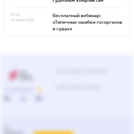
09.40
Бесплатный вебинар:
10 июня 2026
«Типичные ошибки госорганов
в судах»
Центр поддержки пользователей
Подбор продуктов и решений
О КОМПАНИИ