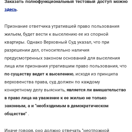
Заказать полнофункциональный тестовый доступ можно
здесь
.
Признание ответчика утратившей право пользования
жильем, будет вести к выселению ее из спорной
квартиры. Однако Верховный Суд указал, что при
разрешении дел, относительно наличия
предусмотренных законом оснований для выселения
лица или признания утратившим право пользования, что
по существу ведет к выселению
, исходя из принципа
верховенства права, суд должен по каждому
конкретному делу выяснить,
является ли вмешательство
в право лица на уважение к ее жилью не только
законным, а и "необходимым в демократическом
обществе"
.
Иначе говоря, оно должно отвечать "неотложной