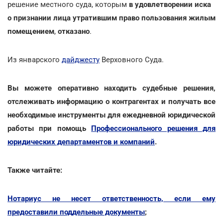
решение местного суда, которым
в удовлетворении иска
о признании лица утратившим право пользования жилым
помещением
,
отказано
.
Из январского
дайджесту
Верховного Суда.
Вы можете оперативно находить судебные решения,
отслеживать информацию о контрагентах и получать все
необходимые инструменты для ежедневной юридической
работы при помощь
Профессионального решения для
юридических департаментов и компаний
.
Также читайте:
Нотариус не несет ответственность, если ему
предоставили поддельные документы
;