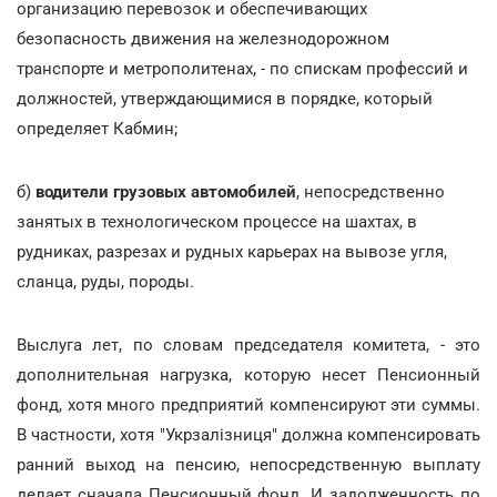
организацию перевозок и обеспечивающих
безопасность движения на железнодорожном
транспорте и метрополитенах, - по спискам профессий и
должностей, утверждающимися в порядке, который
определяет Кабмин;
б)
водители грузовых автомобилей
, непосредственно
занятых в технологическом процессе на шахтах, в
рудниках, разрезах и рудных карьерах на вывозе угля,
сланца, руды, породы.
Выслуга лет, по словам председателя комитета, - это
дополнительная нагрузка, которую несет Пенсионный
фонд, хотя много предприятий компенсируют эти суммы.
В частности, хотя "Укрзалізниця" должна компенсировать
ранний выход на пенсию, непосредственную выплату
делает сначала Пенсионный фонд. И задолженность по