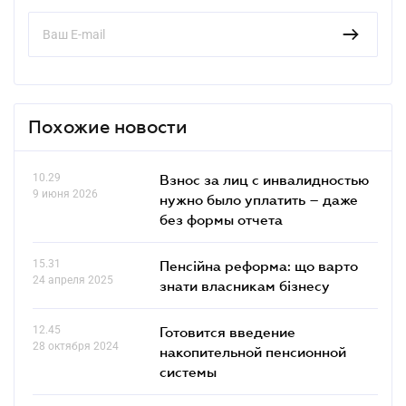
Похожие новости
10.29
Взнос за лиц с инвалидностью
9 июня 2026
нужно было уплатить – даже
без формы отчета
15.31
Пенсійна реформа: що варто
24 апреля 2025
знати власникам бізнесу
12.45
Готовится введение
28 октября 2024
накопительной пенсионной
системы