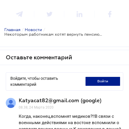
Главная
/
Новости
/
Некоторым работникам хотят вернуть пенсию по выслуге лет
Оставьте комментарий
Войдите, чтобы оставить
войти
комментарий
Katyacat82@gmail.com (google)
08.38, 24 Марта 2020
Когда, наконец,вспомнят медиков?!!В связи с
военными действиями на востоке вспомнили о
зарплате,пенсии военных.К сожелению,в данной