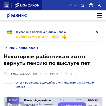
RU
БІЗНЕС
Ця сторінка доступна рідною мовою.
Перейти на українську
Пенсии и соцвыплаты
Некоторым работникам хотят
вернуть пенсию по выслуге лет
16 марта 2020, 13:11
14015
1
Автор:
Ольга Баранова, ведущий юрист-аналитик ЛІГА:ЗАКОН
Бизнес
Реклама