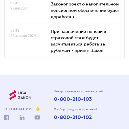
09.42
Законопроект о накопительном
9 мая 2024
пенсионном обеспечении будет
доработан
09.48
При назначении пенсии в
26 апреля 2024
страховой стаж будет
засчитываться работа за
рубежом - принят Закон
Центр поддержки пользователей
0-800-210-103
О КОМПАНИИ
Подбор продуктов и решений
0-800-210-102