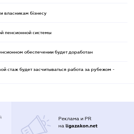
и власникам бізнесу
ой пенсионной системы
енсионном обеспечении будет доработан
ой стаж будет засчитываться работа за рубежом -
й
Реклама и PR
ligazakon.net
на