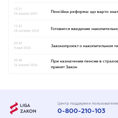
15.31
Пенсійна реформа: що варто знат
24 апреля 2025
12.45
Готовится введение накопительн
28 октября 2024
09.42
Законопроект о накопительном п
9 мая 2024
09.48
При назначении пенсии в страхов
26 апреля 2024
принят Закон
Центр поддержки пользователе
0-800-210-103