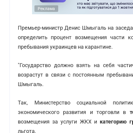
Реклама
Премьер-министр Денис Шмыгаль на заседа
определить процент возмещения части к
пребывания украинцев на карантине.
"Государство должно взять на себя част
возрастут в связи с постоянным пребывани
Шмыгаль.
Так, Министерство социальной полити
экономического развития и торговли в
те
возмещения за услуги ЖКХ и
категорию 
льгота.