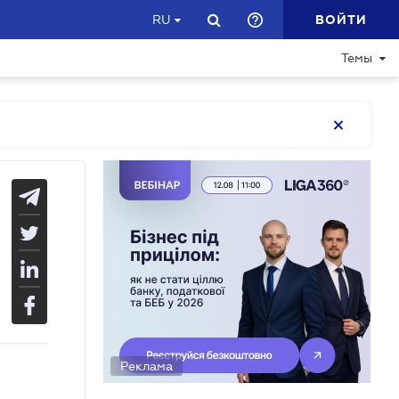
ВОЙТИ
RU
Темы
Реклама