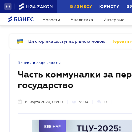
БИЗНЕСУ
ЮРИСТУ
Б
БІЗНЕС
Новости
Аналитика
Интервью
Ця сторінка доступна рідною мовою.
Перейти н
Пенсии и соцвыплаты
Часть коммуналки за пе
государство
19 марта 2020, 09:09
9994
0