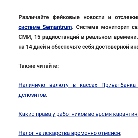
Различайте фейковые новости и отслеж
системе Semantrum
. Система мониторит св
СМИ, 15 радиостанций в реальном времени
на 14 дней и обеспечьте себя достоверной и
Также читайте:
Наличную валюту в кассах Приватбанка
депозитов
;
Какие права у работников во время карантин
Налог на лекарства временно отменен
;