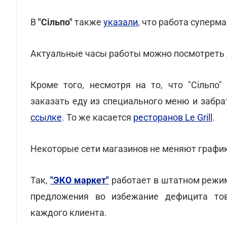
В
"Сільпо"
также
указали
, что работа суперм
Актуальные часы работы можно посмотреть
Кроме того, несмотря на то, что "Сільпо
заказать еду из специального меню и забра
ссылке
. То же касается
ресторанов Le Grill
.
Некоторые сети магазинов не меняют графи
Так,
"ЭКО маркет"
работает в штатном режи
предложения во избежание дефицита тов
каждого клиента.