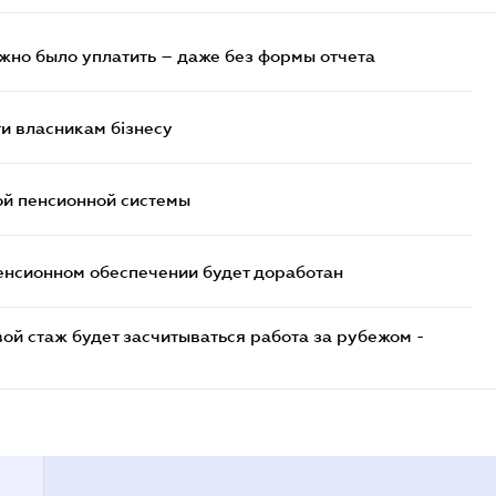
ужно было уплатить – даже без формы отчета
и власникам бізнесу
ой пенсионной системы
енсионном обеспечении будет доработан
ой стаж будет засчитываться работа за рубежом -