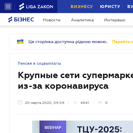
БИЗНЕСУ
ЮРИСТУ
Б
БІЗНЕС
Новости
Аналитика
Интервью
Ця сторінка доступна рідною мовою.
Перейти н
Пенсии и соцвыплаты
Крупные сети супермарк
из-за коронавируса
20 марта 2020, 09:09
4641
0