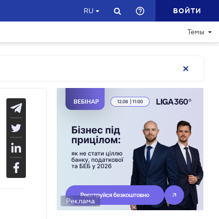
ВОЙТИ
RU
Темы
Реклама