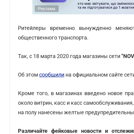
Реклама
Ритейлеры временно вынужденно меняют
общественного транспорта.
Так, с 18 марта 2020 года магазины сети
"NO
Об этом
сообщили
на официальном сайте сет
Кроме того, в магазинах введено новое пр
около витрин, касс и касс самообслуживания
на полу нанесены желтые предупредительны
Различайте фейковые новости и отслеж