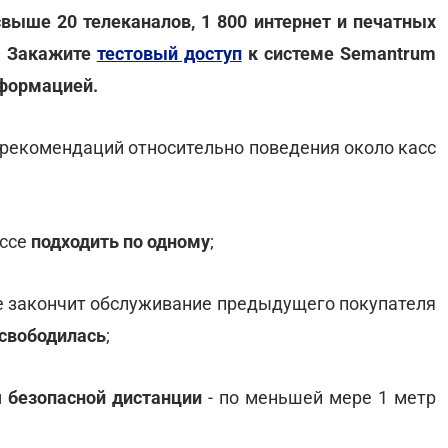
свыше 20 телеканалов, 1 800 интернет и печатных
. Закажите
тестовый доступ
к системе Semantrum
нформацией.
рекомендаций относительно поведения около касс
ассе
подходить по одному
;
е закончит обслуживание предыдущего покупателя
освободилась
;
 безопасной дистанции
- по меньшей мере 1 метр