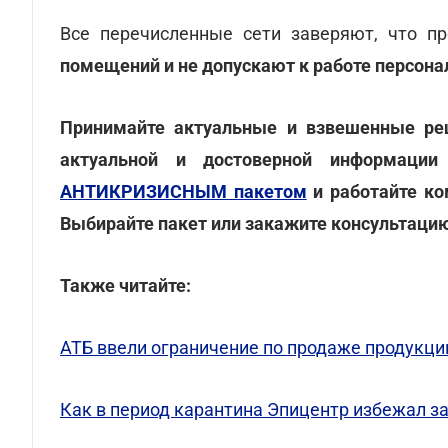
Все перечисленные сети заверяют, что п
помещений и не допускают к работе персон
Принимайте актуальные и взвешенные реш
актуальной и достоверной информации 
АНТИКРИЗИСНЫМ пакетом
и работайте ко
Выбирайте пакет или закажите консультац
Также читайте:
АТБ ввели ограничение по продаже продукции
Как в период карантина Эпицентр избежал з