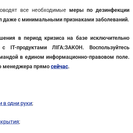
роводят все необходимые
меры по дезинфекции
ал даже с минимальными признаками заболеваний.
ения в период кризиса на базе исключительно
с ІТ-продуктами ЛІГА:ЗАКОН. Воспользуйтесь
мандой в едином информационно-правовом поле.
ию менеджера прямо
сейчас
.
 в одни руки
;
акрытия
;