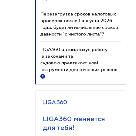
Перезагрузка сроков налоговых
проверок после 1 августа 2026
года: будет ли исчисление сроков
давности "с чистого листа"?
LIGA360 автоматизує роботу
із законами та
судовою практикою: нові
інструменти для точніших рішень
R
LIGA360 меняется
для тебя!