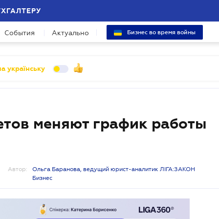
УХГАЛТЕРУ
События
Актуально
Бизнес во время войны
а українську
етов меняют график работы
Автор:
Ольга Баранова, ведущий юрист-аналитик ЛІГА:ЗАКОН
Бизнес