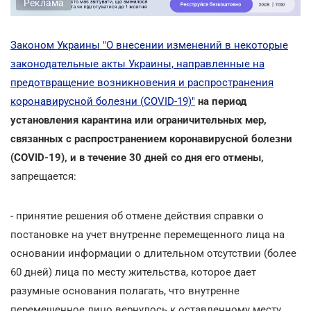
Реклама
Законом Украины "О внесении изменений в некоторые
законодательные акты Украины, направленные на
предотвращение возникновения и распространения
коронавирусной болезни (COVID-19)"
на период
установления карантина или ограничительных мер,
связанных с распространением коронавирусной болезни
(COVID-19), и в течение 30 дней со дня его отмены,
запрещается:
- принятие решения об отмене действия справки о
постановке на учет внутренне перемещенного лица на
основании информации о длительном отсутствии (более
60 дней) лица по месту жительства, которое дает
разумные основания полагать, что внутренне
перемещенное лицо вернулось к оставленному месту