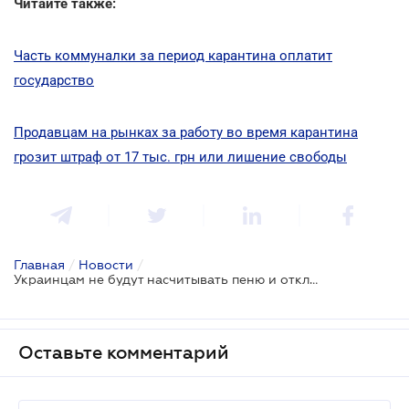
Читайте также:
Часть коммуналки за период карантина оплатит
государство
Продавцам на рынках за работу во время карантина
грозит штраф от 17 тыс. грн или лишение свободы
Главная
/
Новости
/
Украинцам не будут насчитывать пеню и отключать коммунальные услуги за несвоевременную оплату
Оставьте комментарий