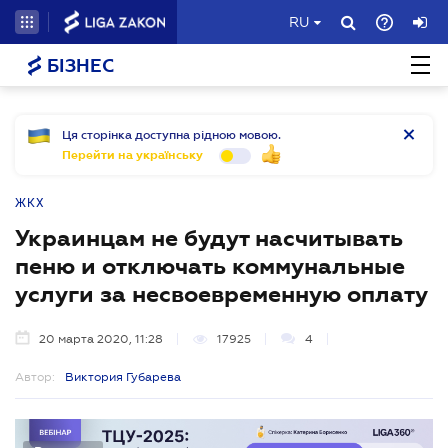
RU
БІЗНЕС
Ця сторінка доступна рідною мовою.
Перейти на українську
ЖКХ
Украинцам не будут насчитывать
пеню и отключать коммунальные
услуги за несвоевременную оплату
20 марта 2020, 11:28
17925
4
Автор:
Виктория Губарева