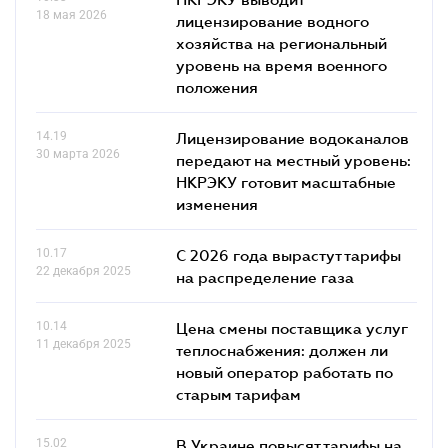
18 мая 2026
лицензирование водного
хозяйства на региональный
уровень на время военного
положения
14.19
Лицензирование водоканалов
30 марта 2026
передают на местный уровень:
НКРЭКУ готовит масштабные
изменения
10.17
С 2026 года вырастут тарифы
22 декабря 2025
на распределение газа
10.14
Цена смены поставщика услуг
11 декабря 2025
теплоснабжения: должен ли
новый оператор работать по
старым тарифам
15.02
В Украине повысят тарифы на