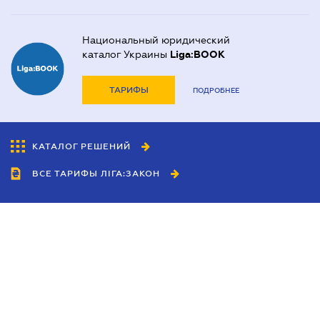
Национальный юридический
каталог Украины
Liga:BOOK
ТАРИФЫ
ПОДРОБНЕЕ
КАТАЛОГ РЕШЕНИЙ
ВСЕ ТАРИФЫ ЛІГА:ЗАКОН
Сотрудничество
Агенты
Дилеры
Политика
конфиденциальности
Условия использования