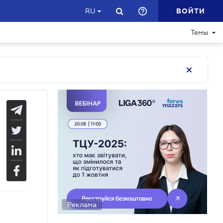
ВОЙТИ
RU
Темы
Реклама