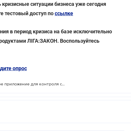
 кризисные ситуации бизнеса уже сегодня
те тестовый доступ по
ссылке
ия в период кризиса на базе исключительно
продуктами ЛІГА:ЗАКОН. Воспользуйтесь
дите опрос
Правительство запустит мобильное приложение для контроля самоизоляции