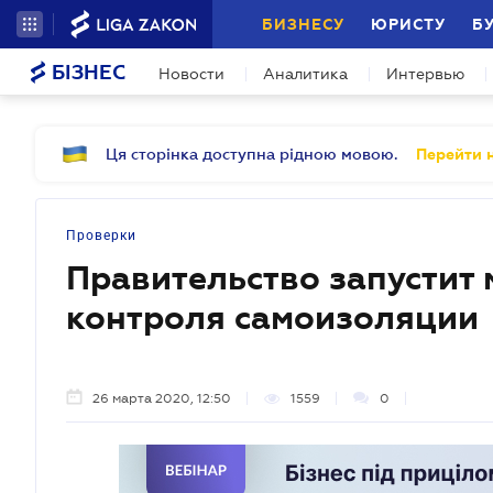
БИЗНЕСУ
ЮРИСТУ
Б
БІЗНЕС
Новости
Аналитика
Интервью
Ця сторінка доступна рідною мовою.
Перейти н
Проверки
Правительство запустит
контроля самоизоляции
26 марта 2020, 12:50
1559
0