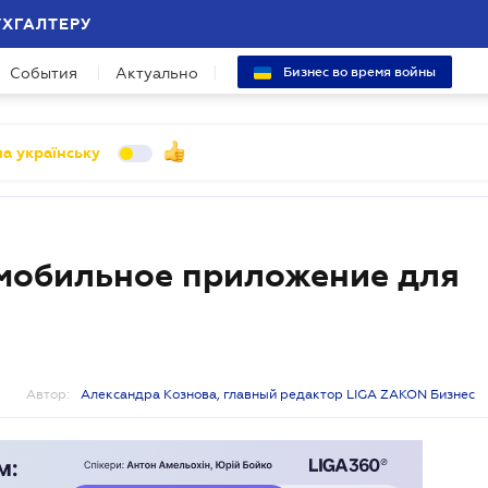
УХГАЛТЕРУ
События
Актуально
Бизнес во время войны
а українську
 мобильное приложение для
Автор:
Александра Кознова, главный редактор LIGA ZAKON Бизнес