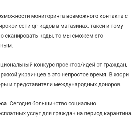
озможности мониторинга возможного контакта с
окой сети qr- кодов в магазинах, такси и тому
но сканировать коды, то мы сможем его
ьным.
ациональный конкурс проектов/идей от граждан,
ержкой украинцев в это непростое время. В жюри
оры и представители международных доноров.
еса
. Сегодня большинство социально
сплатных услуг для граждан на период карантина.