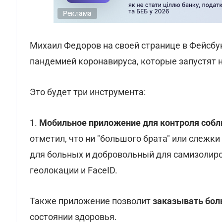
Реклама
Михаил Федоров на своей странице в Фейсб
пандемией коронавируса, которые запустят 
Это будет три инструмента:
1.
Мобильное приложение для контроля собл
отметил, что ни "большого брата" или слежк
для больных и добровольный для самизолиро
геолокации и FaceID.
Также приложение позволит
заказывать бол
состоянии здоровья.