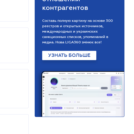
контрагентов
Составь полную картину на основе 300
реестров и открытых источников,
международных и украинских
санкционных списков, упоминаний в
медиа. Нова LIGA360 змінює все!
УЗНАТЬ БОЛЬШЕ