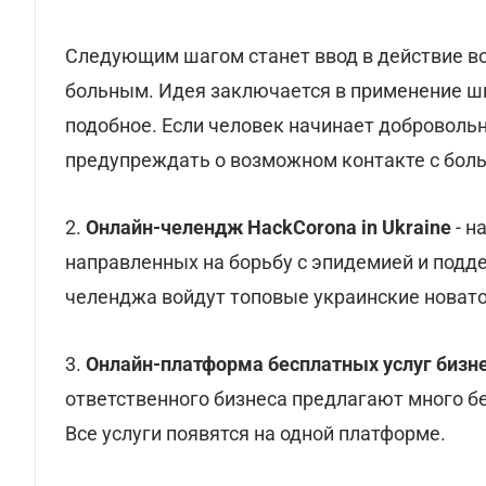
Следующим шагом станет ввод в действие в
больным. Идея заключается в применение шир
подобное. Если человек начинает доброволь
предупреждать о возможном контакте с бол
2.
Онлайн-челендж HackCorona in Ukraine
- н
направленных на борьбу с эпидемией и подд
челенджа войдут топовые украинские новат
3.
Онлайн-платформа бесплатных услуг бизн
ответственного бизнеса предлагают много бе
Все услуги появятся на одной платформе.