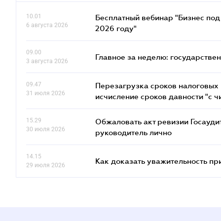
10.01
Бесплатный вебинар "Бизнес под 
6 августа 2026
2026 году"
09.00
Главное за неделю: государстве
3 августа 2026
09.47
Перезагрузка сроков налоговых п
31 июля 2026
исчисление сроков давности "с чи
15.29
Обжаловать акт ревизии Госаудит
30 июля 2026
руководитель лично
14.15
Как доказать уважительность п
29 июля 2026