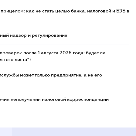
прицелом: как не стать целью банка, налоговой и БЭБ в
нный надзор и регулирование
роверок после 1 августа 2026 года: будет ли
стого листа"?
службы может только предприятие, а не его
ричин неполучения налоговой корреспонденции