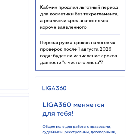
Кабмин продлил льготный период
для косметики без техрегламента,
а реальный срок значительно
короче заявленного
Перезагрузка сроков налоговых
проверок после 1 августа 2026
года: будет ли исчисление сроков
давности "с чистого листа"?
LIGA360 меняется
для тебя!
Общее поле для работы с правовыми,
судебными, реестровыми, договорными,