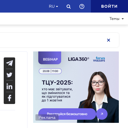
ВОЙТИ
RU
Темы
Реклама