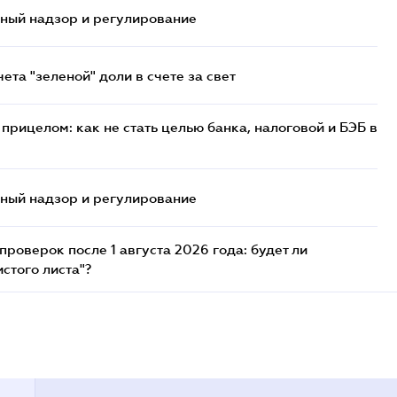
нный надзор и регулирование
та "зеленой" доли в счете за свет
прицелом: как не стать целью банка, налоговой и БЭБ в
нный надзор и регулирование
роверок после 1 августа 2026 года: будет ли
стого листа"?