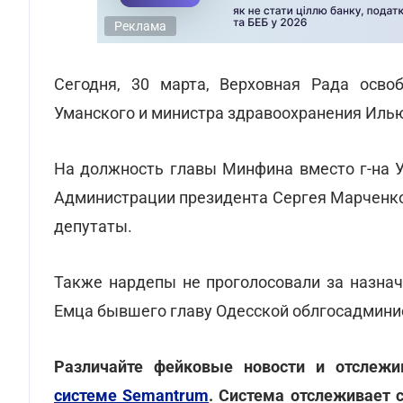
Реклама
Сегодня, 30 марта, Верховная Рада осво
Уманского и министра здравоохранения Иль
На должность главы Минфина вместо г-на 
Администрации президента Сергея Марченко
депутаты.
Также нардепы не проголосовали за назнач
Емца бывшего главу Одесской облгосадмини
Различайте фейковые новости и отслеж
системе Semantrum
. Система отслеживает 