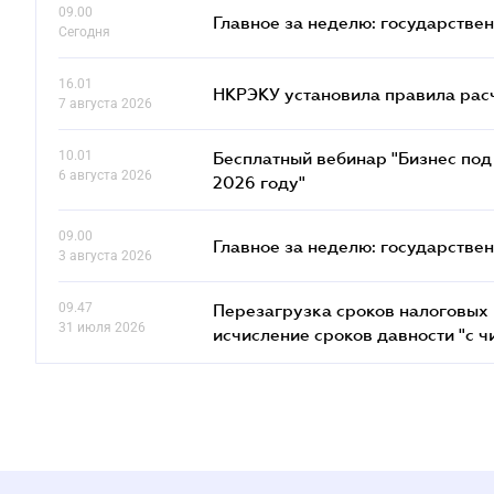
09.00
Главное за неделю: государстве
Сегодня
16.01
НКРЭКУ установила правила расче
7 августа 2026
10.01
Бесплатный вебинар "Бизнес под 
6 августа 2026
2026 году"
09.00
Главное за неделю: государстве
3 августа 2026
09.47
Перезагрузка сроков налоговых п
31 июля 2026
исчисление сроков давности "с чи