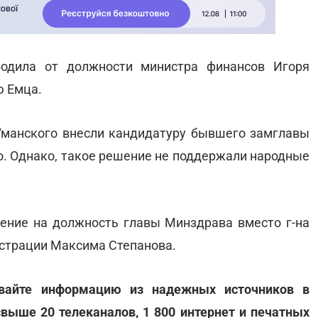
бодила от должности министра финансов Игоря
ю Емца.
Уманского внесли кандидатуру бывшего замглавы
. Однако, такое решение не поддержали народные
ение на должность главы Минздрава вместо г-на
страции Максима Степанова.
ивайте информацию из надежных источников в
свыше 20 телеканалов, 1 800 интернет и печатных