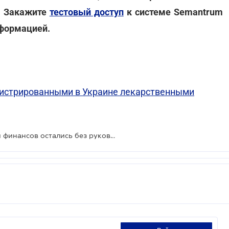
. Закажите
тестовый доступ
к системе Semantrum
нформацией.
гистрированными в Украине лекарственными
Министерства здравоохранения и финансов остались без руководителей