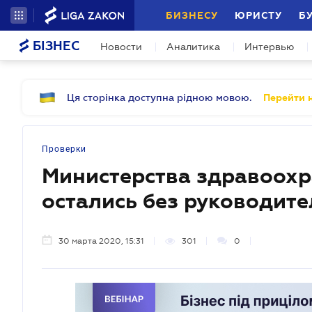
БИЗНЕСУ
ЮРИСТУ
Б
БІЗНЕС
Новости
Аналитика
Интервью
Ця сторінка доступна рідною мовою.
Перейти н
Проверки
Министерства здравоохр
остались без руководите
30 марта 2020, 15:31
301
0