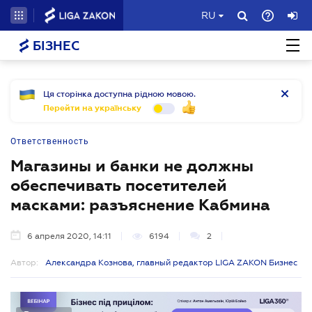
RU
БІЗНЕС
Ця сторінка доступна рідною мовою.
Перейти на українську
Ответственность
Магазины и банки не должны
обеспечивать посетителей
масками: разъяснение Кабмина
6 апреля 2020, 14:11
6194
2
Автор:
Александра Кознова, главный редактор LIGA ZAKON Бизнес