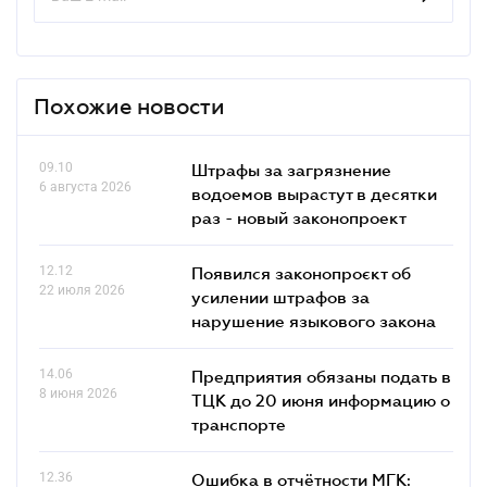
Похожие новости
09.10
Штрафы за загрязнение
6 августа 2026
водоемов вырастут в десятки
раз - новый законопроект
12.12
Появился законопроєкт об
22 июля 2026
усилении штрафов за
нарушение языкового закона
14.06
Предприятия обязаны подать в
8 июня 2026
ТЦК до 20 июня информацию о
транспорте
12.36
Ошибка в отчётности МГК: