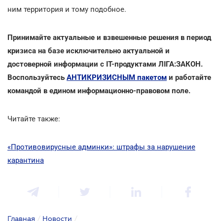
ним территория и тому подобное.
Принимайте актуальные и взвешенные решения в период
кризиса на базе исключительно актуальной и
достоверной информации с ІТ-продуктами ЛІГА:ЗАКОН.
Воспользуйтесь
АНТИКРИЗИСНЫМ пакетом
и работайте
командой в едином информационно-правовом поле.
Читайте также:
«Противовирусные админки»: штрафы за нарушение
карантина
Главная
/
Новости
/