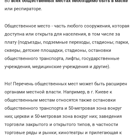
Во
всех общественных местах необходимо быть в маске
или респираторе.
Общественное место - часть любого сооружения, которая
доступна или открыта для населения, в том числе за
плату (подъезды, подземные переходы, стадионы; парки,
скверы, детские площадки, стадионы, остановки
общественного транспорта, лифты, государственные
учреждения, медицинские учреждения и другие).
Но! Перечень общественных мест может быть расширен
органами местной власти. Например, в г. Киеве к
общественным местам относятся также остановки
общественного транспорта и 50-метровая зона вокруг
них; церкви и 50-метровая зона вокруг них; заведения
торговли закрытого и открытого типов, в частности
торговые ряды и рынки; кинотеатры и прилегающая к