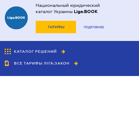
Национальный юридический
каталог Украины
Liga:BOOK
ТАРИФЫ
ПОДРОБНЕЕ
КАТАЛОГ РЕШЕНИЙ
ВСЕ ТАРИФЫ ЛІГА:ЗАКОН
Сотрудничество
Агенты
Дилеры
Политика
конфиденциальности
Условия использования
сайта
Реклама