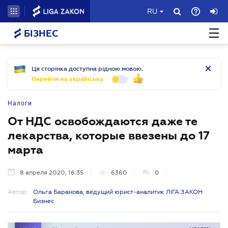
RU
БІЗНЕС
Ця сторінка доступна рідною мовою.
Перейти на українську
Налоги
От НДС освобождаются даже те
лекарства, которые ввезены до 17
марта
8 апреля 2020, 16:35
6360
0
Автор:
Ольга Баранова, ведущий юрист-аналитик ЛІГА:ЗАКОН
Бизнес