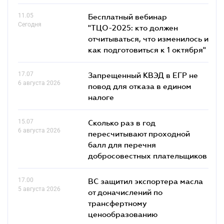
11.05
Бесплатный вебинар
Сегодня
"ТЦО-2025: кто должен
отчитываться, что изменилось и
как подготовиться к 1 октября"
17.07
Запрещенный КВЭД в ЕГР не
6 августа 2026
повод для отказа в едином
налоге
15.07
Сколько раз в год
6 августа 2026
пересчитывают проходной
балл для перечня
добросовестных плательщиков
17.00
ВС защитил экспортера масла
5 августа 2026
от доначислений по
трансфертному
ценообразованию