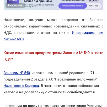
Реклама
Налоговики, получив много вопросов от бизнеса
относительно карантинных нововведений, связанных с
НДС, предоставили ответ на них в
Информационном
письме № 8
.
Какие изменения предусмотрены Законом № 540 в части
НДС?
Законом № 540
, изложенном в новой редакции п. 71
подразделения 2 раздела ХХ "Переходные положения"
Налогового Кодекса
. В частности, от налогообложения
налогом на добавленную стоимость
освобождаются
:
- операции
по ввоз
у на таможенную территорию Украины