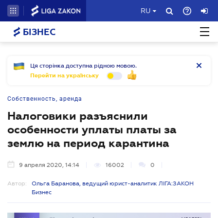
RU
БІЗНЕС
Ця сторінка доступна рідною мовою.
Перейти на українську
Собственность, аренда
Налоговики разъяснили
особенности уплаты платы за
землю на период карантина
9 апреля 2020, 14:14
16002
0
Автор:
Ольга Баранова, ведущий юрист-аналитик ЛІГА:ЗАКОН
Бизнес