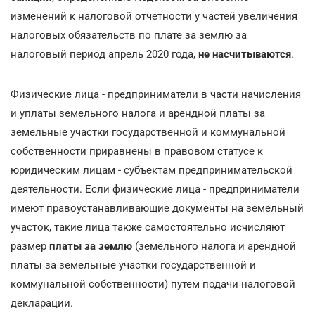
изменений к налоговой отчетности у частей увеличения
налоговых обязательств по плате за землю за
налоговый период апрель 2020 года,
не насчитываются
.
Физические лица - предприниматели в части начисления
и уплаты земельного налога и арендной платы за
земельные участки государственной и коммунальной
собственности приравнены в правовом статусе к
юридическим лицам - субъектам предпринимательской
деятельности. Если физические лица - предприниматели
имеют правоустанавливающие документы на земельный
участок, такие лица также самостоятельно исчисляют
размер
платы за землю
(земельного налога и арендной
платы за земельные участки государственной и
коммунальной собственности) путем подачи налоговой
декларации.