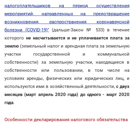
налогоплательщиков на период осуществления
мероприятий, направленных на предотвращение
возникновения, распространения коронаврусной
болезни (COVID-19)"
(дальше-Закон № 533) в течение
которого
не насчитывается и не уплачивается плата за
землю
(земельный налог и арендная плата за земельную
участки государственной и коммунальной
собственности) за земельную участки, находящиеся в
собственности или пользовании, в том числе на
условиях аренды, физических или юридических лиц, и
используются ими в хозяйственный деятельности,
с двух
месяцев (март апрель 2020 года) до одного - март 2020
года
.
Особенности декларирования налогового обязательства