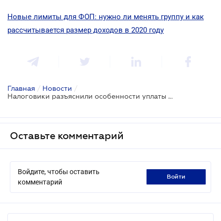
Новые лимиты для ФОП: нужно ли менять группу и как
рассчитывается размер доходов в 2020 году
Главная
/
Новости
/
Налоговики разъяснили особенности уплаты платы за землю на период карантина
Оставьте комментарий
Войдите, чтобы оставить
войти
комментарий