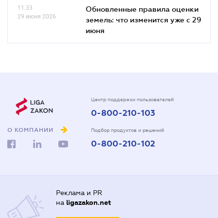
11.33
Обновленные правила оценки
29 июня 2026
земель: что изменится уже с 29
июня
Центр поддержки пользователей
0-800-210-103
О КОМПАНИИ
Подбор продуктов и решений
0-800-210-102
Реклама и PR
на
ligazakon.net