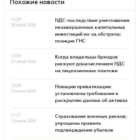
Похожие новости
14.08
НДС-последствия уничтожения
30 июля 2026
незавершенных капитальных
инвестиций из-за обстрела:
позиция ГНС
12.26
Когда владельцы брендов
27 июля 2026
рискуют доначислением НДС
на лицензионные платежи
14.00
Новации приватизации:
13 июля 2026
установлены требования к
раскрытию данных об активах
11.11
Страхование военных рисков:
13 июля 2026
упрощены правила
подтверждения убытков