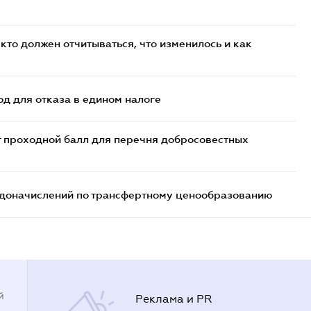
кто должен отчитываться, что изменилось и как
д для отказа в едином налоге
т проходной балл для перечня добросовестных
т доначислений по трансфертному ценообразованию
й
Реклама и PR