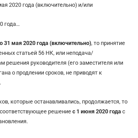
 мая 2020 года (включительно) и/или
20 года…
по 31 мая 2020 года (включительно)
, то принятие
нных статьей 56 НК, или неподача/
м решения руководителя (его заместителя или
на о продлении сроков, не приводят к
.
оков, которые останавливались, продолжается, то
ь соответствующее решение
с 1 июня 2020 года
с
ановления.