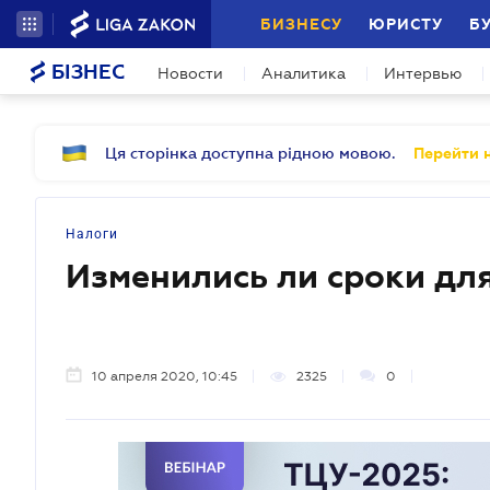
БИЗНЕСУ
ЮРИСТУ
Б
БІЗНЕС
Новости
Аналитика
Интервью
Ця сторінка доступна рідною мовою.
Перейти н
Налоги
Изменились ли сроки дл
10 апреля 2020, 10:45
2325
0