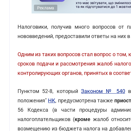
Реклама
Налоговики, получив много вопросов от п
нововведений, предоставили ответы на них 
Одним из таких вопросов стал вопрос о том
сроков подачи и рассмотрения жалоб налог
контролирующих органов, принятых в соотве
Пунктом 52-8, который
Законом № 540
в
положения"
НК
, предусмотрена также
приост
56 Кодекса (в части процедуры админис
налогоплательщиков (
кроме
жалоб относит
возмещению из бюджета налога на добавлен