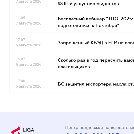
7 августа 2026
ФЛП и услуг нерезидентов
11.05
Бесплатный вебинар "ТЦО-2025: 
7 августа 2026
подготовиться к 1 октября"
17.07
Запрещенный КВЭД в ЕГР не пово
6 августа 2026
15.07
Сколько раз в год пересчитываю
6 августа 2026
плательщиков
17.00
ВС защитил экспортера масла о
5 августа 2026
Центр поддержки пользователе