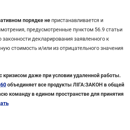
ративном порядке не
пристанавливается и
мотрения, предусмотренные пунктом 56.9 статьи
о законности декларирования заявленного к
ую стоимость и/или из отрицательного значения
 кризисом даже при условии удаленной работы.
360
объединяет все продукты ЛІГА:ЗАКОН в общей
всю команду в едином пространстве для принятия
вать