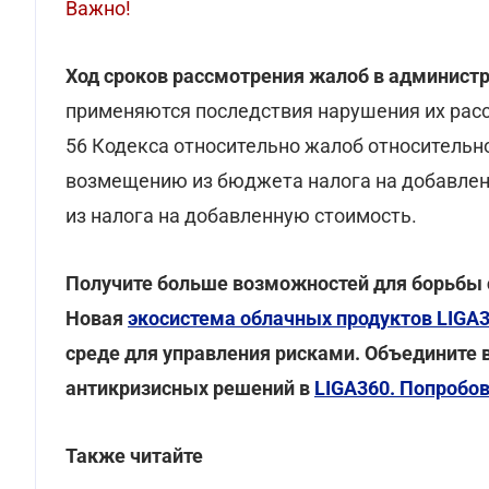
Важно!
Ход сроков рассмотрения жалоб в админист
применяются последствия нарушения их расс
56 Кодекса относительно жалоб относительн
возмещению из бюджета налога на добавленн
из налога на добавленную стоимость.
Получите больше возможностей для борьбы с
Новая
экосистема облачных продуктов LIGA
среде для управления рисками. Объедините 
антикризисных решений в
LIGA360. Попробо
Также читайте