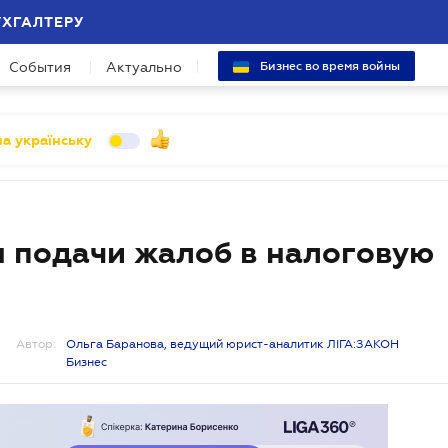
УХГАЛТЕРУ
События
Актуально
Бизнес во время войны
а українську
я подачи жалоб в налоговую
Автор:
Ольга Баранова, ведущий юрист-аналитик ЛІГА:ЗАКОН
Бизнес