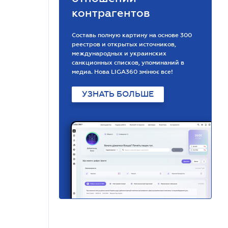
контрагентов
Составь полную картину на основе 300
реестров и открытых источников,
международных и украинских
санкционных списков, упоминаний в
медиа. Нова LIGA360 змінює все!
УЗНАТЬ БОЛЬШЕ