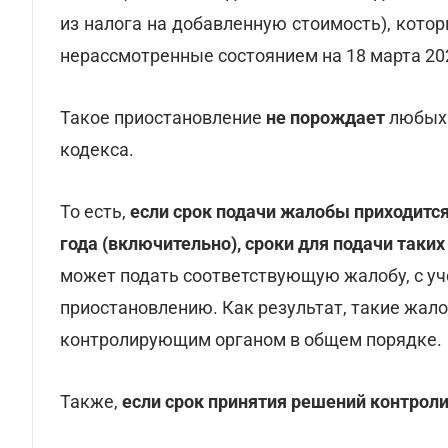
из налога на добавленную стоимость), котор
нерассмотренные состоянием на 18 марта 202
Такое приостановление
не порождает
любых 
кодекса.
То есть,
если срок подачи жалобы приходится
года (включительно), сроки для подачи таки
может подать соответствующую жалобу, с уч
приостановлению. Как результат, такие жа
контролирующим органом в общем порядке.
Также,
если срок принятия решений контро