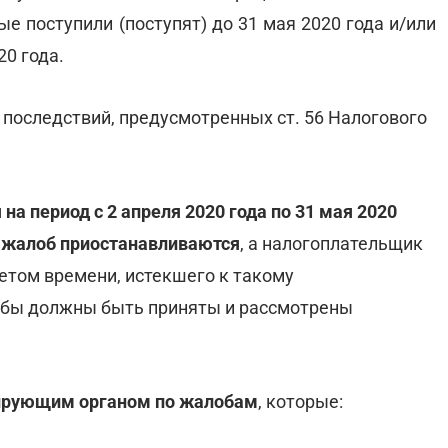
ые поступили (поступят) до 31 мая 2020 года и/или
0 года.
последствий, предусмотренных ст. 56 Налогового
 на период
с 2 апреля 2020 года по 31 мая 2020
х жалоб приостанавливаются
, а налогоплательщик
етом времени, истекшего к такому
лобы должны быть приняты и рассмотрены
лирующим органом по жалобам
, которые: