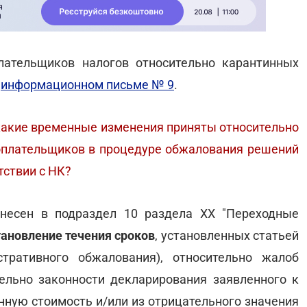
лательщиков налогов относительно карантинных
в
информационном письме № 9
.
, какие временные изменения приняты относительно
оплательщиков в процедуре обжалования решений
тствии с НК?
несен в подраздел 10 раздела ХХ "Переходные
ановление течения сроков
, установленных статьей
тративного обжалования), относительно жалоб
ельно законности декларирования заявленного к
ную стоимость и/или из отрицательного значения