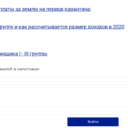
платы за землю на период карантина
;
руппу и как рассчитывается размер доходов в 2020
щика I - III группы
.
 жалоб в налоговую
войти