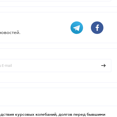
новостей.
едствия курсовых колебаний, долгов перед бывшими