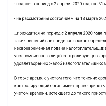
- поданы в период с 2 апреля 2020 года по 31
- не рассмотрены состоянием на 18 марта 20
…приходится на период
с 2 апреля 2020 года 
таких решений вне пределов сроков определе
несвоевременная подача налогоплательщика
уполномоченного лица) контролирующего орга
удовлетворению жалоб налогоплательщиков
В то же время, с учетом того, что течение ср
контролирующий орган имеет право принят
учетом времени, истекшего до такого приост