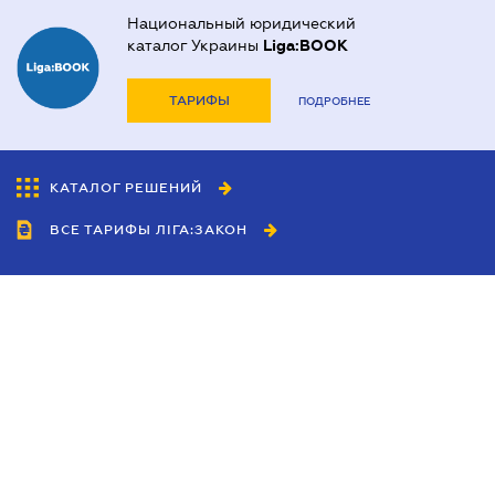
Национальный юридический
каталог Украины
Liga:BOOK
ТАРИФЫ
ПОДРОБНЕЕ
КАТАЛОГ РЕШЕНИЙ
ВСЕ ТАРИФЫ ЛІГА:ЗАКОН
Сотрудничество
Агенты
Дилеры
Политика
конфиденциальности
Условия использования
сайта
Реклама