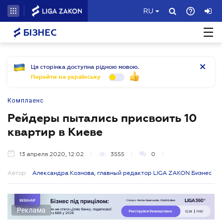
RU
БІЗНЕС
Ця сторінка доступна рідною мовою.
Перейти на українську
Комплаенс
Рейдеры пытались присвоить 10
квартир в Киеве
13 апреля 2020, 12:02
3555
0
Автор:
Александра Кознова, главный редактор LIGA ZAKON Бизнес
Реклама