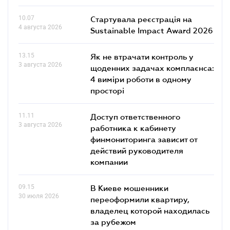
10.07
Стартувала реєстрація на
4 августа 2026
Sustainable Impact Award 2026
13.15
Як не втрачати контроль у
3 августа 2026
щоденних задачах комплаєнса:
4 виміри роботи в одному
просторі
11.11
Доступ ответственного
3 августа 2026
работника к кабинету
финмониторинга зависит от
действий руководителя
компании
09.15
В Киеве мошенники
30 июля 2026
переоформили квартиру,
владелец которой находилась
за рубежом