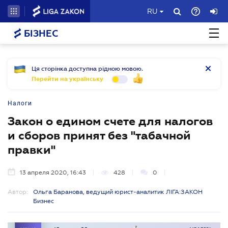
RU
БІЗНЕС
Ця сторінка доступна рідною мовою.
Перейти на українську
Налоги
Закон о едином счете для налогов
и сборов принят без "табачной
правки"
13 апреля 2020, 16:43
428
0
Автор:
Ольга Баранова, ведущий юрист-аналитик ЛІГА:ЗАКОН
Бизнес