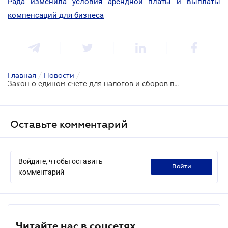
Рада изменила условия арендной платы и выплаты
компенсаций для бизнеса
Главная
/
Новости
/
Закон о едином счете для налогов и сборов принят без "табачной правки"
Оставьте комментарий
Войдите, чтобы оставить
войти
комментарий
Читайте нас в соцсетях.