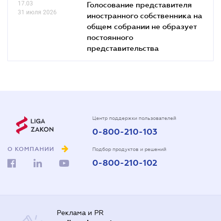
17.03
Голосование представителя
31 июля 2026
иностранного собственника на
общем собрании не образует
постоянного
представительства
Центр поддержки пользователей
0-800-210-103
О КОМПАНИИ
Подбор продуктов и решений
0-800-210-102
Реклама и PR