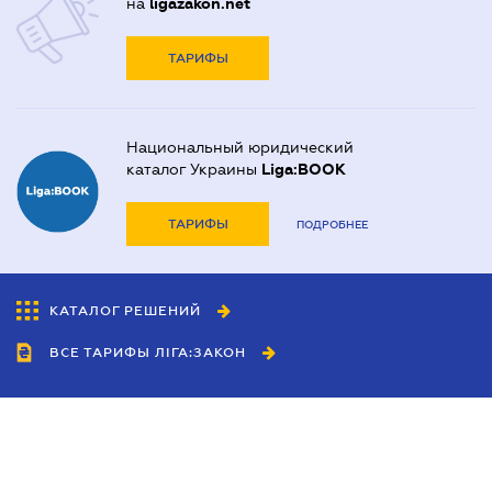
на
ligazakon.net
ТАРИФЫ
Национальный юридический
каталог Украины
Liga:BOOK
ТАРИФЫ
ПОДРОБНЕЕ
КАТАЛОГ РЕШЕНИЙ
ВСЕ ТАРИФЫ ЛІГА:ЗАКОН
Сотрудничество
Агенты
Дилеры