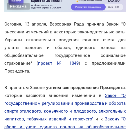
Реклама
Сегодня, 13 апреля, Верховная Рада приняла Закон "О
внесении изменений в некоторые законодательные акты
Украины относительно введения единого счета для
уплаты налогов и сборов, единсого взноса на
общеобязательное государственное социальное
страхование" (
проект № 1049
) с предложениями
Президента.
В принятом Законе
учтены все предложения Президента
,
которые касаются внесения изменений в
Закон "О
государственном регулировании производства и оборота
спирта этилового, коньячного и плодового, алкогольных
напитков, табачных изделий и горючего"
и к
Закону "О
сборе и учете единого взноса на общеобязательное