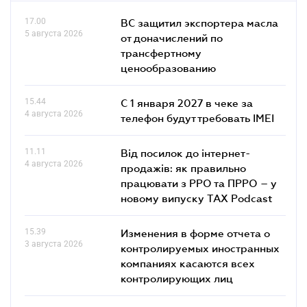
17.00
ВС защитил экспортера масла
5 августа 2026
от доначислений по
трансфертному
ценообразованию
15.44
С 1 января 2027 в чеке за
4 августа 2026
телефон будут требовать IMEI
11.11
Від посилок до інтернет-
4 августа 2026
продажів: як правильно
працювати з РРО та ПРРО – у
новому випуску TAX Podcast
15.39
Изменения в форме отчета о
3 августа 2026
контролируемых иностранных
компаниях касаются всех
контролирующих лиц