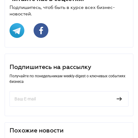
Подпишитесь, чтоб быть в курсе всех бизнес-
новостей.
Подпишитесь на рассылку
Получайте по понедельникам weekly-digest о ключевых событиях
бизнеса
Похожие новости