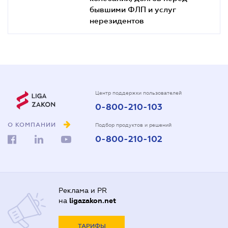
бывшими ФЛП и услуг
нерезидентов
Центр поддержки пользователей
0-800-210-103
О КОМПАНИИ
Подбор продуктов и решений
0-800-210-102
Реклама и PR
на
ligazakon.net
ТАРИФЫ