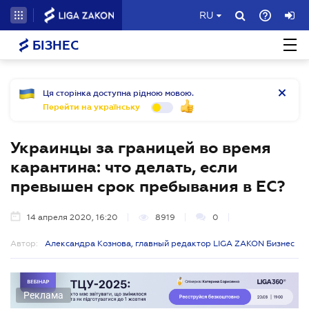
RU
БІЗНЕС
Ця сторінка доступна рідною мовою.
Перейти на українську
Украинцы за границей во время
карантина: что делать, если
превышен срок пребывания в ЕС?
14 апреля 2020, 16:20
8919
0
Автор:
Александра Кознова, главный редактор LIGA ZAKON Бизнес
Реклама