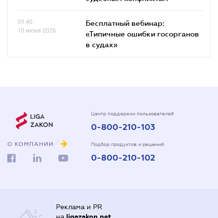
09.40
Бесплатный вебинар:
10 июня 2026
«Типичные ошибки госорганов
в судах»
Центр поддержки пользователей
0-800-210-103
О КОМПАНИИ
Подбор продуктов и решений
0-800-210-102
Реклама и PR
на
ligazakon.net