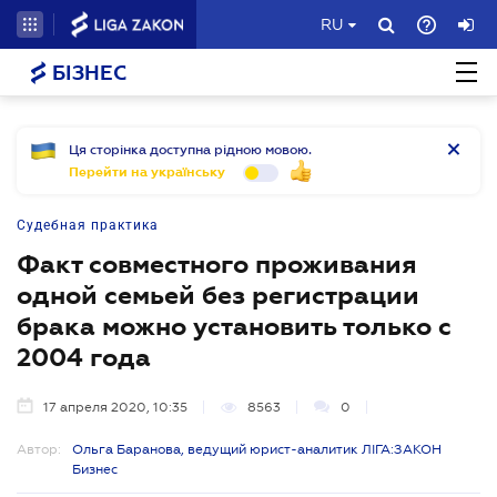
RU
БІЗНЕС
Ця сторінка доступна рідною мовою.
Перейти на українську
Судебная практика
Факт совместного проживания
одной семьей без регистрации
брака можно установить только с
2004 года
17 апреля 2020, 10:35
8563
0
Автор:
Ольга Баранова, ведущий юрист-аналитик ЛІГА:ЗАКОН
Бизнес