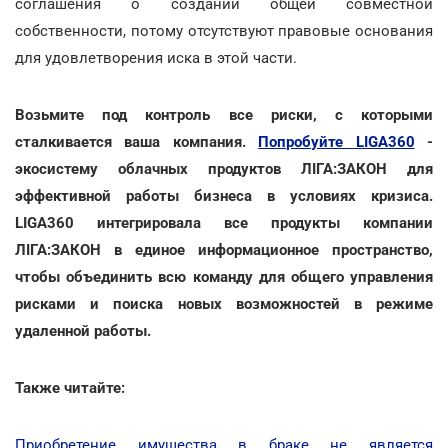
соглашения о создании общей совместной
собственности, потому отсутствуют правовые основания
для удовлетворения иска в этой части.
Возьмите под контроль все риски, с которыми
сталкивается ваша компания.
Попробуйте LIGA360
-
экосистему облачных продуктов ЛІГА:ЗАКОН для
эффективной работы бизнеса в условиях кризиса.
LIGA360 интегрировала все продукты компании
ЛІГА:ЗАКОН в единое информационное пространство,
чтобы объединить всю команду для общего управления
рисками и поиска новых возможностей в режиме
удаленной работы.
Также читайте:
Приобретение имущества в браке не является