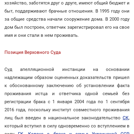
хозяйство, заботятся друг о друге, имеют общий бюджет и
быт, поддерживают брачные отношения. В 1995 году они
за общие средства начали сооружение дома. В 2000 году
дом был построен, ответчик зарегистрировал его на свое
имя и они стали в нем проживать.
Позиция Верховного Суда
Суд апелляционной инстанции на основании
надлежащим образом оцененных доказательств пришел
к обоснованному заключению об установлении факта
проживания истца и ответчика одной семьей без
регистрации брака с 1 января 2004 года по 1 сентября
2016 года, поскольку институт совместного проживания
лиц был введен в национальное законодательство
СК
,
который вступил в силу одновременно со вступлением в
силу
ГК
.
Кодекс о браке и семье Украинской ССР
,