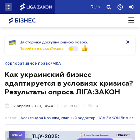
RU
БІЗНЕС
Ця сторінка доступна рідною мовою.
Перейти на українську
Корпоративное право/M&A
Как украинский бизнес
адаптируется в условиях кризиса?
Результаты опроса ЛІГА:ЗАКОН
17 апреля 2020, 14:44
2031
0
Автор:
Александра Кознова, главный редактор LIGA ZAKON Бизнес