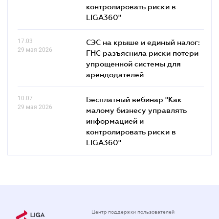
контролировать риски в
LIGA360"
17.03
СЭС на крыше и единый налог:
29 мая 2026
ГНС разъяснила риски потери
упрощенной системы для
арендодателей
10.07
Бесплатный вебинар "Как
29 мая 2026
малому бизнесу управлять
информацией и
контролировать риски в
LIGA360"
Центр поддержки пользователей