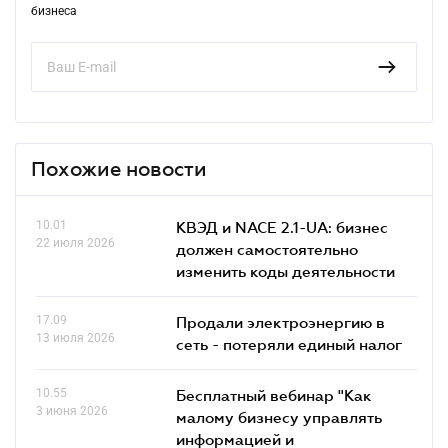
бизнеса
Похожие новости
10.01
КВЭД и NACE 2.1-UA: бизнес
22 июля 2026
должен самостоятельно
изменить коды деятельности
17.09
Продали электроэнергию в
13 июля 2026
сеть - потеряли единый налог
10.55
Бесплатный вебинар "Как
3 июня 2026
малому бизнесу управлять
информацией и