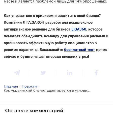
месте и является проблемой лишь для 14% опрошенных.
Как управиться с кризисом и защитить свой бизнес?
Компания ЛІГА:ЗАКОН разработала комплексное
антикризисное решение для бизнеса
LIGA360
, которое
помогает объединить команду для управления рисками и
организовать эффективную работу специалистов в
режиме карантина. Заказывайте
бесплатный тест
прямо
сейчас и будьте на шаг впереди внешних угроз!
Главная
/
Новости
/
Как украинский бизнес адаптируется в условиях кризиса? Результаты опроса ЛІГА:ЗАКОН
Оставьте комментарий