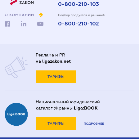
0-800-210-103
О КОМПАНИИ
Подбор продуктов и решений
0-800-210-102
Реклама и PR
на
ligazakon.net
ТАРИФЫ
Национальный юридический
каталог Украины
Liga:BOOK
ТАРИФЫ
ПОДРОБНЕЕ