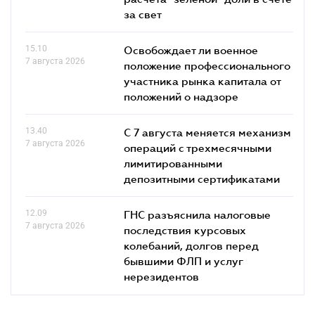
за свет
15.10
Освобождает ли военное
7 августа 2026
положение профессионального
участника рынка капитала от
положений о надзоре
13.40
С 7 августа меняется механизм
7 августа 2026
операций с трехмесячными
лимитированными
депозитными сертификатами
12.09
ГНС разъяснила налоговые
7 августа 2026
последствия курсовых
колебаний, долгов перед
бывшими ФЛП и услуг
нерезидентов