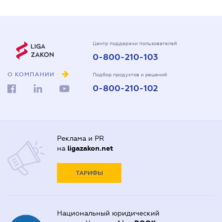
Центр поддержки пользователей
0-800-210-103
О КОМПАНИИ
Подбор продуктов и решений
0-800-210-102
Реклама и PR
на
ligazakon.net
ТАРИФЫ
Национальный юридический