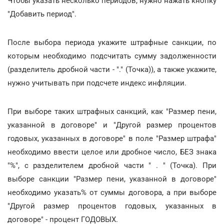
Чтобы указать несколько периодов, нужно нажать кнопку
"Добавить период".
После выбора периода укажите штрафные санкции, по
которым необходимо подсчитать сумму задолженности
(разделитель дробной части - "." (Точка)), а также укажите,
нужно учитывать при подсчете индекс инфляции.
При выборе таких штрафных санкций, как "Размер пени,
указанной в договоре" и "Другой размер процентов
годовых, указанных в договоре" в поле "Размер штрафа"
необходимо ввести целое или дробное число, БЕЗ знака
"%", с разделителем дробной части " . " (Точка). При
выборе санкции "Размер пени, указанной в договоре"
необходимо указать% от суммы договора, а при выборе
"Другой размер процентов годовых, указанных в
договоре" - процент ГОДОВЫХ.