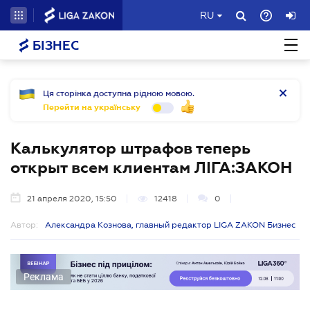
RU
БІЗНЕС
Ця сторінка доступна рідною мовою.
Перейти на українську
Калькулятор штрафов теперь
открыт всем клиентам ЛІГА:ЗАКОН
21 апреля 2020, 15:50
12418
0
Автор:
Александра Кознова, главный редактор LIGA ZAKON Бизнес
Реклама