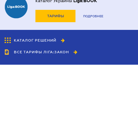
каталог Украины
Liga:BOOK
ТАРИФЫ
ПОДРОБНЕЕ
КАТАЛОГ РЕШЕНИЙ
ВСЕ ТАРИФЫ ЛІГА:ЗАКОН
Сотрудничество
Агенты
Дилеры
Политика
конфиденциальности
Условия использования
сайта
Реклама