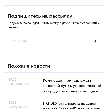
Подпишитесь на рассылку
Получайте по понедельникам weekly-digest о ключевых событиях
бизнеса
Похожие новости
17.05
Кому будет принадлежать
7 августа 2026
тепловой пункт, установленный
за средства теплопоставщика
16.01
НКРЭКУ установила правила
7 августа 2026
расчета "зеленой" доли в счете