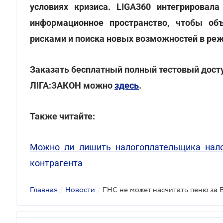
условиях кризиса. LIGA360 интегрировал
информационное пространство, чтобы об
рисками и поиска новых возможностей в ре
Заказать бесплатный полный тестовый досту
ЛІГА:ЗАКОН можно
здесь
.
Также читайте:
Можно ли лишить налогоплательщика нало
контрагента
Главная
/
Новости
/