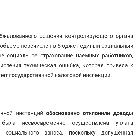
обжалованного решения контролирующего органа
ом объеме перечислен в бюджет единый социальный
ое социальное страхование наемных работников,
исления техническая ошибка, которая привела к
чет государственной налоговой инспекции.
онной инстанций
обоснованно отклонили доводы
была несвоевременно осуществлена уплата
о социального взноса, поскольку допущенная