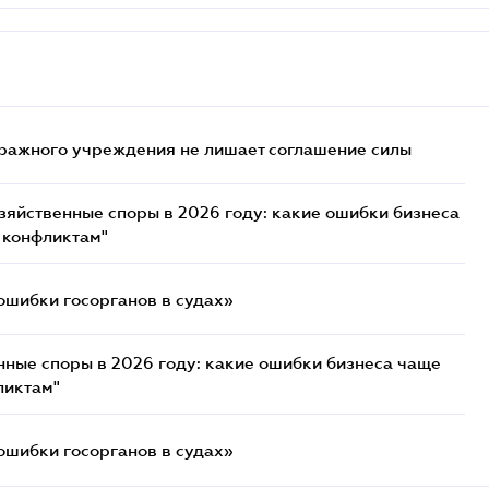
ражного учреждения не лишает соглашение силы
озяйственные споры в 2026 году: какие ошибки бизнеса
 конфликтам"
ошибки госорганов в судах»
нные споры в 2026 году: какие ошибки бизнеса чаще
ликтам"
ошибки госорганов в судах»