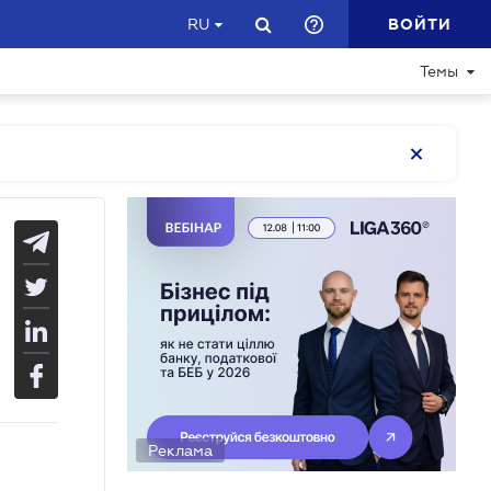
ВОЙТИ
RU
Темы
Реклама