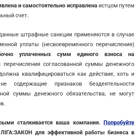
влена и самостоятельно исправлена
истцом путем
ьный счет.
о данные штрафные санкции применяются в случае
менной уплаты (несвоевременного перечисления)
очно уплаченных сумм единого взноса на
я перечисления согласованной суммы денежного
должна квалифицироваться как действие, хоть и
 не содержащие признаков бездеятельности
нной суммы денежного обязательства, не могут
в.
орыми сталкивается ваша компания.
Попробуйте
 ЛІГА:ЗАКОН для эффективной работы бизнеса в