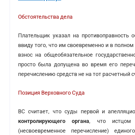
Обстоятельства дела
Плательщик указал на противоправность 
ввиду того, что им своевременно и в полн
взнос на общеобязательное государственн
просто была допущена во время его переч
перечислению средств не на тот расчетный с
Позиция Верховного Суда
ВС считает, что суды первой и апелляци
контролирующего органа
, что истцом 
(несвоевременное перечисление) единог