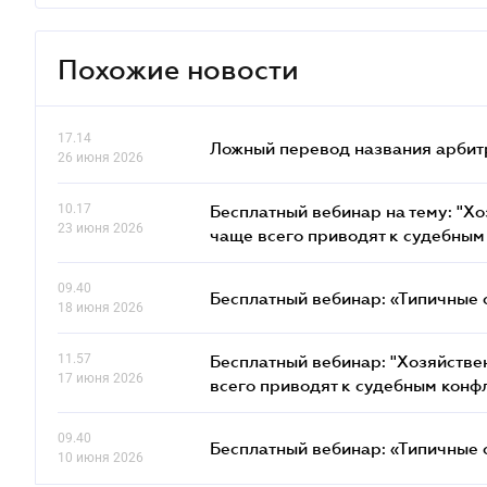
Похожие новости
17.14
Ложный перевод названия арбит
26 июня 2026
10.17
Бесплатный вебинар на тему: "Х
23 июня 2026
чаще всего приводят к судебным
09.40
Бесплатный вебинар: «Типичные 
18 июня 2026
11.57
Бесплатный вебинар: "Хозяйстве
17 июня 2026
всего приводят к судебным конф
09.40
Бесплатный вебинар: «Типичные 
10 июня 2026