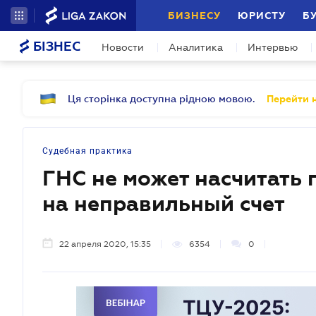
БИЗНЕСУ
ЮРИСТУ
Б
БІЗНЕС
Новости
Аналитика
Интервью
Ця сторінка доступна рідною мовою.
Перейти н
Судебная практика
ГНС не может насчитать 
на неправильный счет
22 апреля 2020, 15:35
6354
0