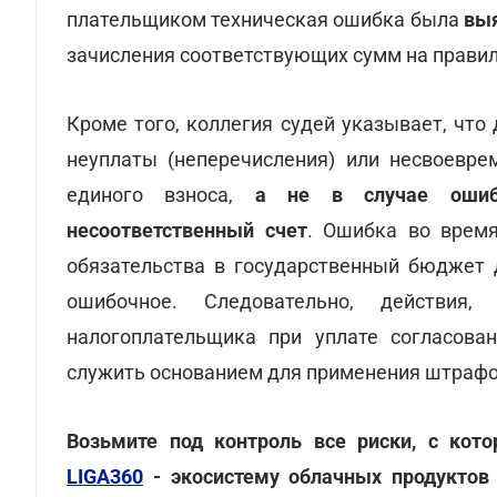
плательщиком техническая ошибка была
выя
зачисления соответствующих сумм на правил
Кроме того, коллегия судей указывает, чт
неуплаты (неперечисления) или несвоевре
единого взноса,
а не в случае ошиб
несоответственный счет
. Ошибка во врем
обязательства в государственный бюджет 
ошибочное. Следовательно, действия,
налогоплательщика при уплате согласова
служить основанием для применения штрафо
Возьмите под контроль все риски, с кот
LIGA360
- экосистему облачных продуктов