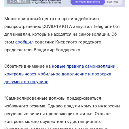
Реклама
Мониторинговый центр по противодействию
распространению COVID-19 КГГА запустил Telegram- бот
для киевлян, которые находятся на самоизоляции. Об
этом
сообщил
советник Киевского городского
председателя Владимир Бондаренко.
Обратите внимание на
новые правила самоизоляции :
контроль через мобильное дополнение и проверка
документов на улице
"Самизолированные должны придерживаться
избранного режима. Однако вряд ли кому-то интересны
регулярные визиты проверяющих в жилье. Отныне
контроль можно осуществлять дистанционно.