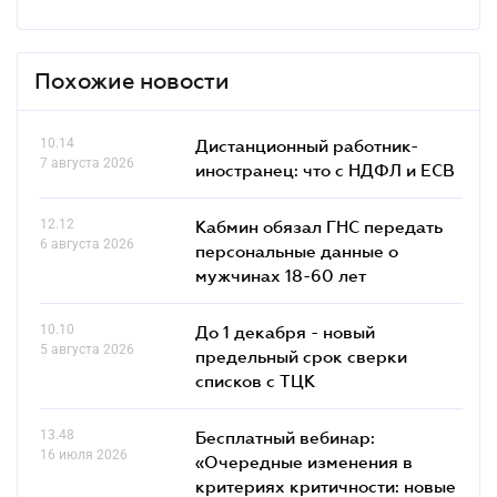
Похожие новости
10.14
Дистанционный работник-
7 августа 2026
иностранец: что с НДФЛ и ЕСВ
12.12
Кабмин обязал ГНС передать
6 августа 2026
персональные данные о
мужчинах 18-60 лет
10.10
До 1 декабря - новый
5 августа 2026
предельный срок сверки
списков c ТЦК
13.48
Бесплатный вебинар:
16 июля 2026
«Очередные изменения в
критериях критичности: новые