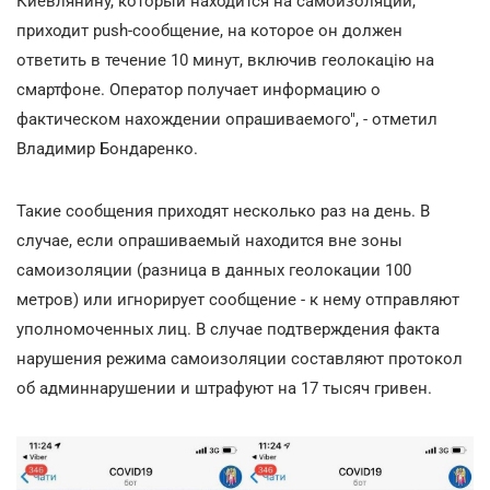
Киевлянину, который находится на самоизоляции,
приходит push-сообщение, на которое он должен
ответить в течение 10 минут, включив геолокацію на
смартфоне. Оператор получает информацию о
фактическом нахождении опрашиваемого", - отметил
Владимир Бондаренко.
Такие сообщения приходят несколько раз на день. В
случае, если опрашиваемый находится вне зоны
самоизоляции (разница в данных геолокации 100
метров) или игнорирует сообщение - к нему отправляют
уполномоченных лиц. В случае подтверждения факта
нарушения режима самоизоляции составляют протокол
об админнарушении и штрафуют на 17 тысяч гривен.