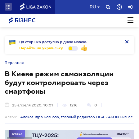
RU
БІЗНЕС
Ця сторінка доступна рідною мовою.
Перейти на українську
Персонал
В Киеве режим самоизоляции
будут контролировать через
смартфоны
25 апреля 2020, 10:01
1216
0
Автор:
Александра Кознова, главный редактор LIGA ZAKON Бизнес