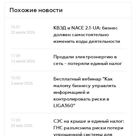
Похожие новости
10.01
КВЭД и NACE 2.1-UA: бизнес
22 июля 2026
должен самостоятельно
изменить коды деятельности
17.09
Продали электроэнергию в
13 июля 2026
сеть - потеряли единый налог
10.55
Бесплатный вебинар "Как
3 июня 2026
малому бизнесу управлять
информацией и
контролировать риски в
LIGA360"
17.03
СЭС на крыше и единый налог:
29 мая 2026
ГНС разъяснила риски потери
упрощенной системы для