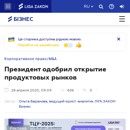
RU
БІЗНЕС
Ця сторінка доступна рідною мовою.
Перейти на українську
Корпоративное право/M&A
Президент одобрил открытие
продуктовых рынков
28 апреля 2020, 09:09
636
0
Автор:
Ольга Баранова, ведущий юрист-аналитик ЛІГА:ЗАКОН
Бизнес
Реклама