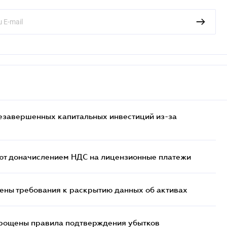
езавершенных капитальных инвестиций из-за
ют доначислением НДС на лицензионные платежи
ены требования к раскрытию данных об активах
прощены правила подтверждения убытков