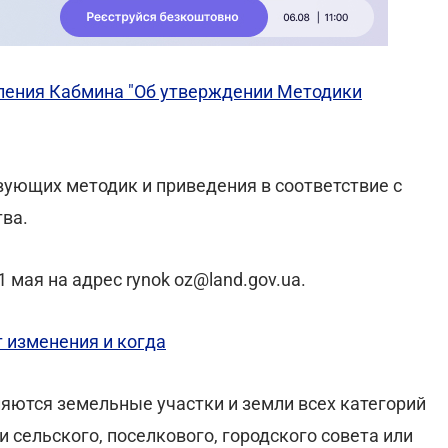
ления Кабмина "Об утверждении Методики
ующих методик и приведения в соответствие с
ва.
мая на адрес rynok oz@land.gov.ua.
т изменения и когда
яются земельные участки и земли всех категорий
 сельского, поселкового, городского совета или