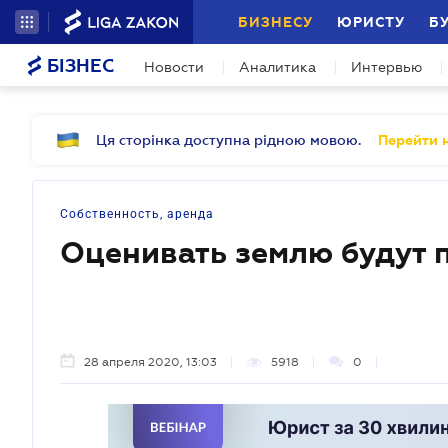
БИЗНЕСУ
ЮРИСТУ
Б
БІЗНЕС
Новости
Аналитика
Интервью
Ця сторінка доступна рідною мовою.
Перейти н
Собственность, аренда
Оценивать землю будут 
28 апреля 2020, 13:03
5918
0