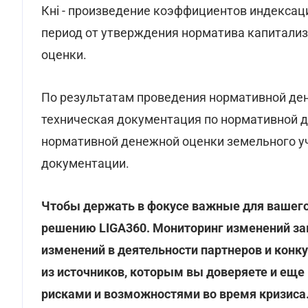
Кні - произведение коэффициентов индексац
период от утверждения норматива капитализ
оценки.
По результатам проведения нормативной де
техническая документация по нормативной 
нормативной денежной оценки земельного уч
документации.
Чтобы держать в фокусе важные для вашего
решению LIGA360. Мониторинг изменений за
изменений в деятельности партнеров и конк
из источников, которым вы доверяете и еще
рисками и возможностями во время кризиса