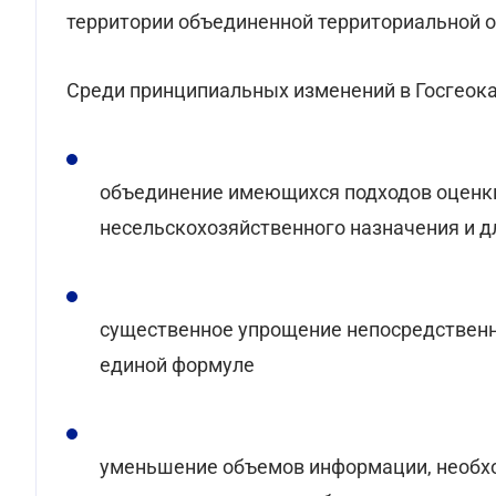
территории объединенной территориальной о
Среди принципиальных изменений в Госгеок
объединение имеющихся подходов оценки
несельскохозяйственного назначения и дл
существенное упрощение непосредственно
единой формуле
уменьшение объемов информации, необход