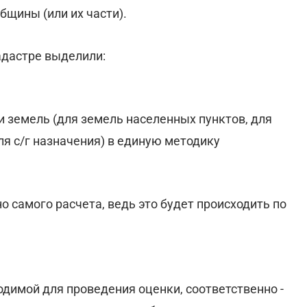
бщины (или их части).
адастре выделили:
 земель (для земель населенных пунктов, для
я с/г назначения) в единую методику
 самого расчета, ведь это будет происходить по
имой для проведения оценки, соответственно -