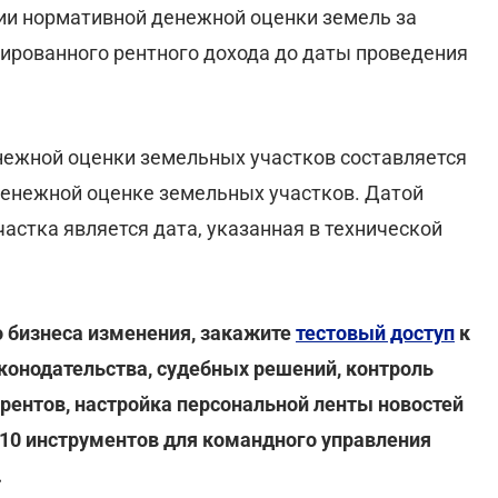
ии нормативной денежной оценки земель за
ированного рентного дохода до даты проведения
нежной оценки земельных участков составляется
денежной оценке земельных участков. Датой
астка является дата, указанная в технической
 бизнеса изменения, закажите
тестовый доступ
к
конодательства, судебных решений, контроль
урентов, настройка персональной ленты новостей
 10 инструментов для командного управления
.