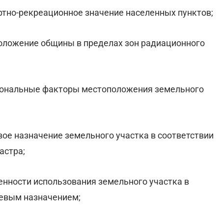
ртно-рекреационное значение населенных пунктов;
положение общины в пределах зон радиационного
 зональные факторы местоположения земельного
вое назначение земельного участка в соответствии
астра;
енности использования земельного участка в
левым назначением;