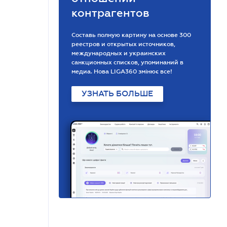
контрагентов
Составь полную картину на основе 300
реестров и открытых источников,
международных и украинских
санкционных списков, упоминаний в
медиа. Нова LIGA360 змінює все!
УЗНАТЬ БОЛЬШЕ