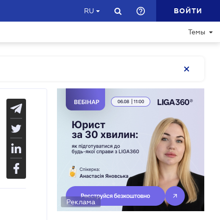
ВОЙТИ
RU
Темы
Реклама