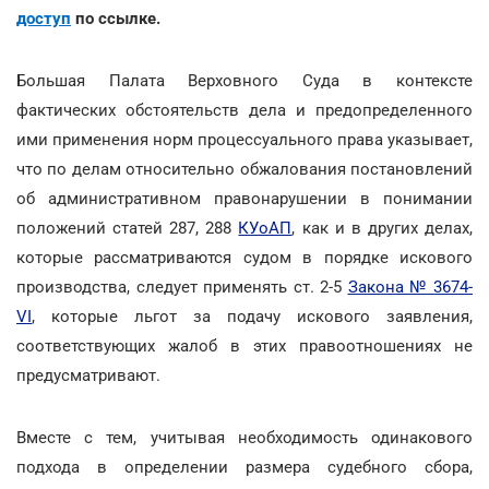
доступ
по ссылке.
Большая Палата Верховного Суда в контексте
фактических обстоятельств дела и предопределенного
ими применения норм процессуального права указывает,
что по делам относительно обжалования постановлений
об административном правонарушении в понимании
положений статей 287, 288
КУоАП
, как и в других делах,
которые рассматриваются судом в порядке искового
производства, следует применять ст. 2-5
Закона № 3674-
VI
, которые льгот за подачу искового заявления,
соответствующих жалоб в этих правоотношениях не
предусматривают.
Вместе с тем, учитывая необходимость одинакового
подхода в определении размера судебного сбора,