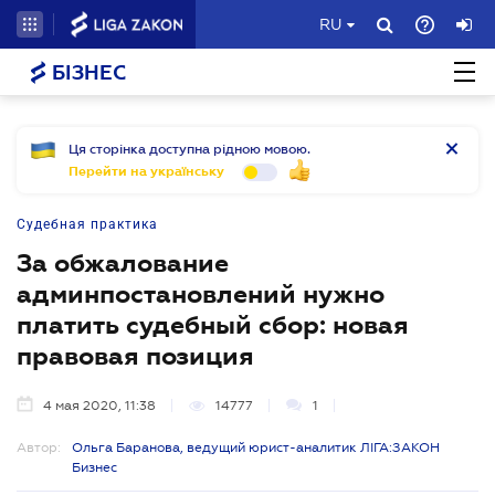
RU
БІЗНЕС
Ця сторінка доступна рідною мовою.
Перейти на українську
Судебная практика
За обжалование
админпостановлений нужно
платить судебный сбор: новая
правовая позиция
4 мая 2020, 11:38
14777
1
Автор:
Ольга Баранова, ведущий юрист-аналитик ЛІГА:ЗАКОН
Бизнес