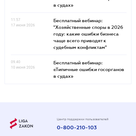
в судах»
11.57
Бесплатный вебинар:
17 июня 2026
"Хозяйственные споры в 2026
году: какие ошибки бизнеса
чаще всего приводят к
судебным конфликтам"
09.40
Бесплатный вебинар:
10 июня 2026
«Типичные ошибки госорганов
в судах»
Центр поддержки пользователей
0-800-210-103