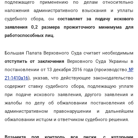
подлежащего применению по делам относительно
наложения административного взыскания и уплаты
судебного сбора, он
составляет за подачу искового
заявления 0,2 размера прожиточного минимума для
работоспособных лиц
.
Большая Палата Верховного Суда считает необходимым
отступить от заключения
Верховного Суда Украины в
постановлении от 13 декабря 2016 года (производство
№
21-1410а16
), указав, что действующее законодательство
содержит ставку судебного сбора, подлежащую уплате
при подаче искового заявления, другого заявления и
жалобы по делу об обжаловании постановления об
административном правонарушении и дальнейшем
обжаловании истцом и ответчиком судебного решения.
Возьмите под контроль все риски, с которыми