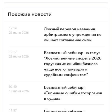
Похожие новости
17.14
Ложный перевод названия
26 июня 2026
арбитражного учреждения не
лишает соглашение силы
10.17
Бесплатный вебинар на тему:
23 июня 2026
"Хозяйственные споры в 2026
году: какие ошибки бизнеса
чаще всего приводят к
судебным конфликтам"
09.40
Бесплатный вебинар:
18 июня 2026
«Типичные ошибки госорганов
в судах»
11.57
Бесплатный вебинар: