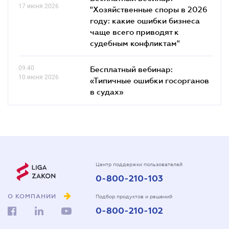
17 июня 2026
"Хозяйственные споры в 2026
году: какие ошибки бизнеса
чаще всего приводят к
судебным конфликтам"
09.40
Бесплатный вебинар:
10 июня 2026
«Типичные ошибки госорганов
в судах»
Центр поддержки пользователей
0-800-210-103
О КОМПАНИИ
Подбор продуктов и решений
0-800-210-102