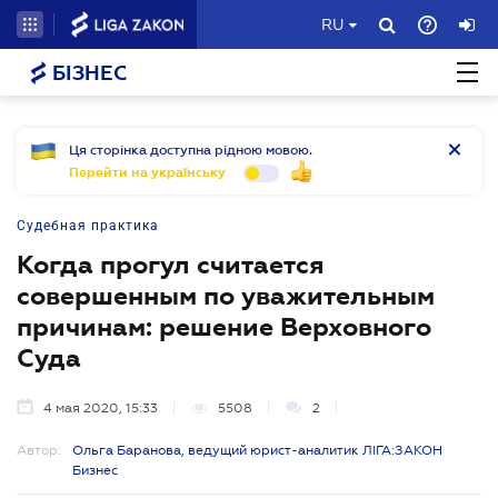
RU
БІЗНЕС
Ця сторінка доступна рідною мовою.
Перейти на українську
Судебная практика
Когда прогул считается
совершенным по уважительным
причинам: решение Верховного
Суда
4 мая 2020, 15:33
5508
2
Автор:
Ольга Баранова, ведущий юрист-аналитик ЛІГА:ЗАКОН
Бизнес