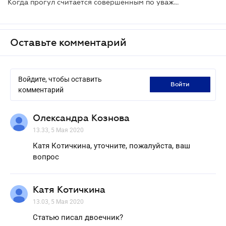
Когда прогул считается совершенным по уважительным причинам: решение Верховного Суда
Оставьте комментарий
Войдите, чтобы оставить
войти
комментарий
Олександра Кознова
13.33, 5 Мая 2020
Катя Котичкина, уточните, пожалуйста, ваш
вопрос
Катя Котичкина
13.03, 5 Мая 2020
Статью писал двоечник?