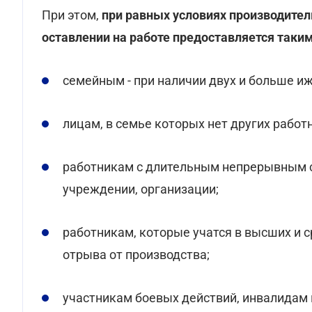
При этом,
при равных условиях производител
оставлении на работе предоставляется таки
семейным - при наличии двух и больше и
лицам, в семье которых нет других рабо
работникам с длительным непрерывным с
учреждении, организации;
работникам, которые учатся в высших и 
отрыва от производства;
участникам боевых действий, инвалидам 