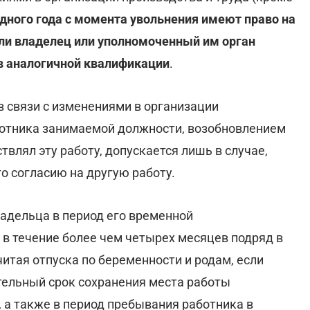
одного года с момента увольнения имеют право на
сли владелец или уполномоченный им орган
в аналогичной квалификации
.
 связи с изменениями в организации
аботника занимаемой должности, возобновлением
влял эту работу, допускается лишь в случае,
о согласию на другую работу.
ладельца в период его временной
 в течение более чем четырех месяцев подряд в
читая отпуска по беременности и родам, если
тельный срок сохранения места работы
 а также в период пребывания работника в