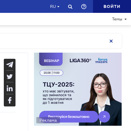
ВОЙТИ
RU
Темы
Реклама