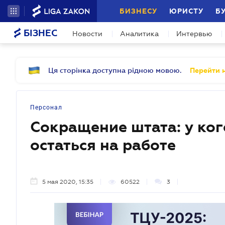
БИЗНЕСУ
ЮРИСТУ
Б
БІЗНЕС
Новости
Аналитика
Интервью
Ця сторінка доступна рідною мовою.
Перейти н
Персонал
Сокращение штата: у ког
остаться на работе
5 мая 2020, 15:35
60522
3