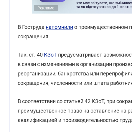
Реклама
В Гоструда
напомнили
о преимущественном пр
сокращения.
Так, ст. 40
КЗоТ
предусматривает возможност
в связи с изменениями в организации произво
реорганизации, банкротства или перепрофил
сокращения, численности или штата работни
В соответствии со статьей 42 КЗоТ, при сок
преимущественное право на оставление на р
квалификацией и производительностью труд