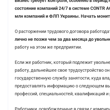
Бизнес требует контроля, особенно в период
состояние компаний 24/7 в системе CONTR AG
млн компаний и ФЛП Украины. Начать мони
О расторжении трудового договора работода
лично не позже чем за два месяца до увольн
работу на этом же предприятии.
Если же работник, который подлежит увольн
работу, дальнейшее свое трудоустройство он
государственную службу занятости, куда вл
предоставлять информацию о следующем вы
профессий, специальностей, квалификаций и
Работники, освобожденные в связи с изменен