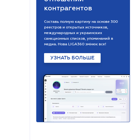
контрагентов
Составь полную картину на основе 300
реестров и открытых источников,
международных и украинских
санкционных списков, упоминаний в
медиа. Нова LIGA360 змінює все!
УЗНАТЬ БОЛЬШЕ