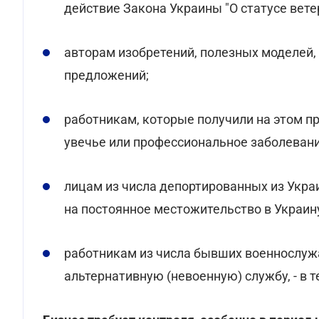
действие Закона Украины "О статусе вете
авторам изобретений, полезных моделей
предложений;
работникам, которые получили на этом п
увечье или профессиональное заболевани
лицам из числа депортированных из Украи
на постоянное местожительство в Украин
работникам из числа бывших военнослуж
альтернативную (невоенную) службу, - в т