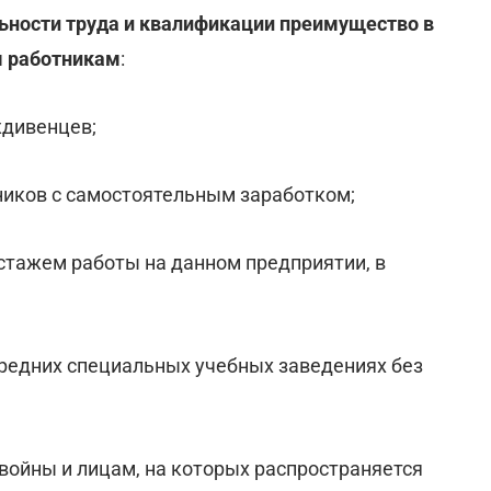
ьности труда и квалификации преимущество в
м работникам
:
ждивенцев;
тников с самостоятельным заработком;
тажем работы на данном предприятии, в
средних специальных учебных заведениях без
войны и лицам, на которых распространяется