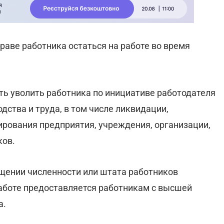
аве работника остаться на работе во время
ь уволить работника по инициативе работодателя
дства и труда, в том числе ликвидации,
ирования предприятия, учреждения, организации,
ков.
ращении численности или штата работников
аботе предоставляется работникам с высшей
а.