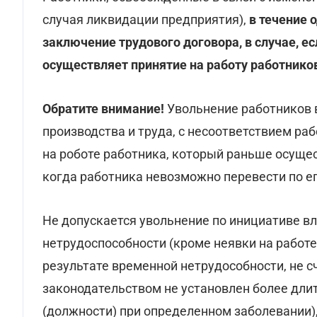
случая ликвидации предприятия),
в течение 
заключение трудового договора, в случае, е
осуществляет принятие на работу работнико
Обратите внимание!
Увольнение работников в
производства и труда, с несоответствием р
на роботе работника, который раньше осущест
когда работника невозможно перевести по ег
Не допускается увольнение по инициативе в
нетрудоспособности (кроме неявки на работе
результате временной нетрудособности, не с
законодательством не установлен более дли
(должности) при определенном заболевании),