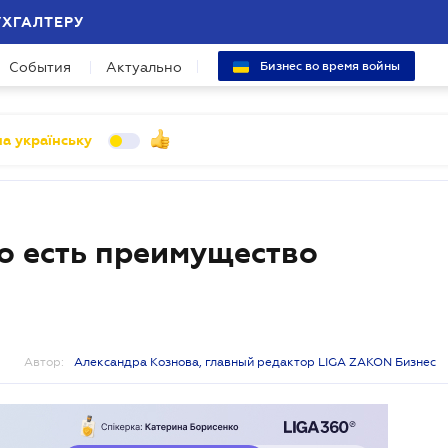
УХГАЛТЕРУ
События
Актуально
Бизнес во время войны
а українську
о есть преимущество
Автор:
Александра Кознова, главный редактор LIGA ZAKON Бизнес