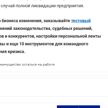
а случай полной ликвидации предприятия.
 бизнеса изменения, заказывайте
тестовый
нений законодательства, судебных решений,
ов и конкурентов, настройки персональной ленты
 вы и еще 10 инструментов для командного
емя кризиса.
реимущество остаться на работе