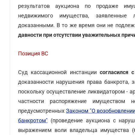
результатов аукциона по продаже иму
недвижимого имущества, заявленные л
доказанными. В то же время они не подлеж
давности при отсутствии уважительных прич
Позиция ВС
Суд кассационной инстанции
согласился с
доказанности нарушения права банкрота, з
поскольку осуществление ликвидатором - а
частности распоряжение имуществом 
предусмотренных
Законом "О возобновлении
банкротом"
(проведение аукциона с наруш
выражением воли владельца имущества (б