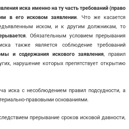
вления иска именно на ту часть требований (право
 им в его исковом заявлении
. Что же касается
едъявленным иском, и к другим должникам, то
ерывается
. Обязательным условием прерывания
иска также является соблюдение требований
рмы и содержания искового заявления
, правил
угих, нарушение которых препятствует открытию
ча иска с несоблюдением правил подсудности, а
атериально-правовыми основаниями.
 следствием прерывание сроков исковой давности,