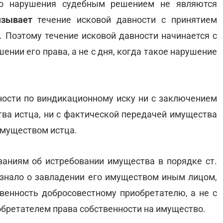
го нарушения судебным решением не являются
язывает
течение исковой давности с принятием
. Поэтому течение исковой давности начинается с
шении его права, а не с дня, когда такое нарушение
ности по виндикационному иску ни с заключением
ва истца, ни с фактической передачей имущества
имуществом истца.
ваниям об истребовании имущества в порядке ст.
 узнало о завладении его имуществом иным лицом,
твенность добросовестному приобретателю, а не с
бретателем права собственности на имущество.