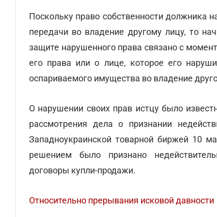
Поскольку право собственности должника н
передачи во владение другому лицу, то на
защите нарушенного права связано с момент
его права или о лице, которое его наруши
оспариваемого имущества во владение друго
О нарушении своих прав истцу было извест
рассмотрения дела о признании недейств
Западноукраинской товарной биржей 10 мар
решением было признано недействител
договоры купли-продажи.
Относительно прерывания исковой давности