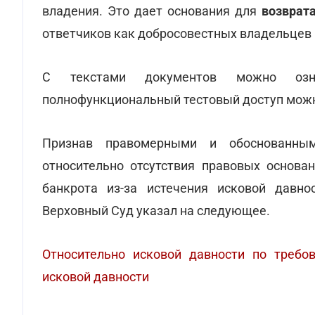
владения. Это дает основания для
возврат
ответчиков как добросовестных владельцев в
С текстами документов можно озн
полнофункциональный тестовый доступ мо
Признав правомерными и обоснованны
относительно отсутствия правовых основа
банкрота из-за истечения исковой давно
Верховный Суд указал на следующее.
Относительно исковой давности по требо
исковой давности