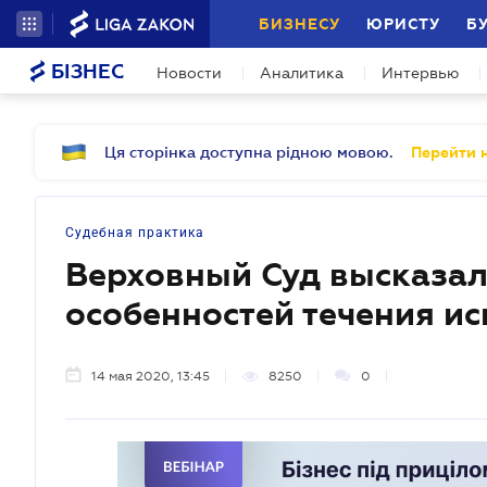
БИЗНЕСУ
ЮРИСТУ
Б
БІЗНЕС
Новости
Аналитика
Интервью
Ця сторінка доступна рідною мовою.
Перейти н
Судебная практика
Верховный Суд высказал
особенностей течения и
14 мая 2020, 13:45
8250
0