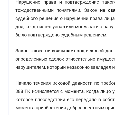
Нарушение права и подтверждение тако
тождественными понятиями. Закон
не св
судебного решения о нарушении права лица
дня, когда истец узнал или мог узнать о нару
было подтверждено судебным решением.
Закон также
не связывает
ход исковой дав
определенных сделок относительно имущест
нарушителем, который незаконно завладел 
Начало течения исковой давности по требо
388 ГК исчисляется с момента, когда лицо
которое впоследствии его передало в собс
момента приобретения добросовестным прио