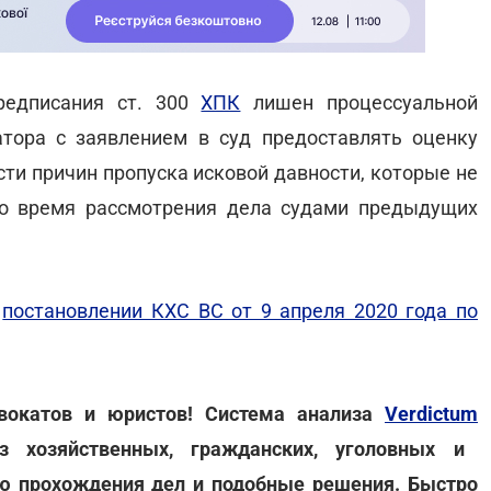
редписания ст. 300
ХПК
лишен процессуальной
тора с заявлением в суд предоставлять оценку
ти причин пропуска исковой давности, которые не
о время рассмотрения дела судами предыдущих
в
постановлении КХС ВС от 9 апреля 2020 года по
вокатов и юристов! Система анализа
Verdictum
 хозяйственных, гражданских, уголовных и
ю прохождения дел и подобные решения. Быстро