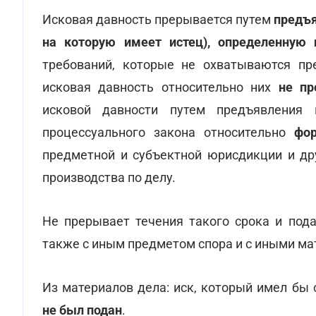
Исковая давность прерывается путем
предъя
на которую имеет истец), определенную
требований, которые не охватываются пр
исковая давность относительно них
не пр
исковой давности путем предъявления 
процессуального закона относительно
фо
предметной и субъектной юрисдикции и др
производства по делу.
Не прерывает течения такого срока и пода
также с иным предметом спора и с иными м
Из материалов дела: иск, который имел бы
не был подан
.