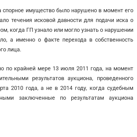
а спорное имущество было нарушено в момент его
чало течения исковой давности для подачи иска о
ом, когда ГП узнало или могло узнать о нарушении
ло, а именно о факте перехода в собственность
го лица.
но по крайней мере 13 июля 2011 года, на момент
ительными результатов аукциона, проведенного
та 2010 года, а не в 2014 году, когда судебным
ьными заключенные по результатам аукциона