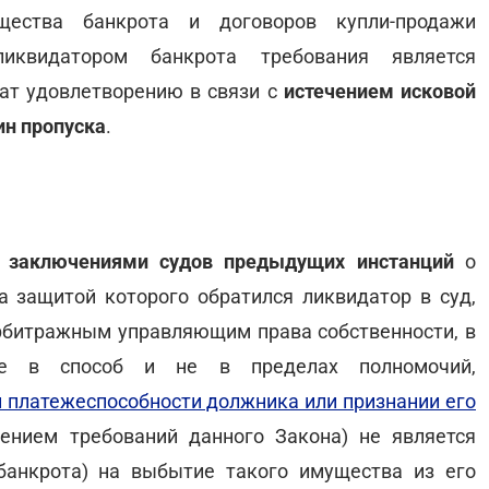
щества банкрота и договоров купли-продажи
иквидатором банкрота требования является
ат удовлетворению в связи с
истечением исковой
ин пропуска
.
 заключениями судов предыдущих инстанций
о
а защитой которого обратился ликвидатор в суд,
рбитражным управляющим права собственности, в
не в способ и не в пределах полномочий,
 платежеспособности должника или признании его
ением требований данного Закона) не является
анкрота) на выбытие такого имущества из его