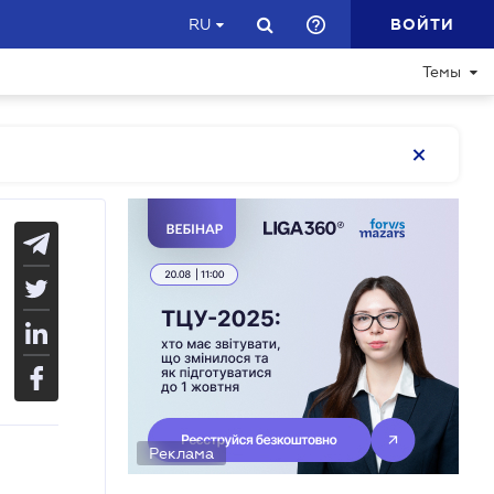
ВОЙТИ
RU
Темы
Реклама