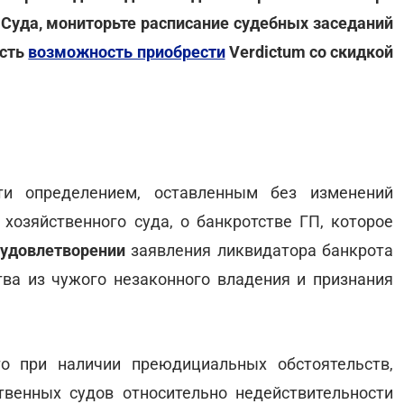
 Суда, мониторьте расписание судебных заседаний
есть
возможность приобрести
Verdictum со скидкой
ти определением, оставленным без изменений
хозяйственного суда, о банкротстве ГП, которое
 удовлетворении
заявления ликвидатора банкрота
ва из чужого незаконного владения и признания
о при наличии преюдициальных обстоятельств,
венных судов относительно недействительности