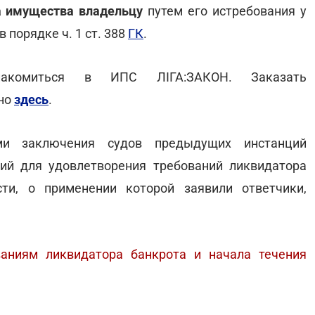
а имущества владельцу
путем его истребования у
 порядке ч. 1 ст. 388
ГК
.
акомиться в ИПС ЛІГА:ЗАКОН. Заказать
жно
здесь
.
ми заключения судов предыдущих инстанций
ний для удовлетворения требований ликвидатора
сти, о применении которой заявили ответчики,
ваниям ликвидатора банкрота и начала течения