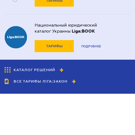
ТАРИФЫ
Национальный юридический
каталог Украины
Liga:BOOK
ТАРИФЫ
ПОДРОБНЕЕ
КАТАЛОГ РЕШЕНИЙ
ВСЕ ТАРИФЫ ЛІГА:ЗАКОН
Сотрудничество
Агенты
Дилеры
Политика
конфиденциальности