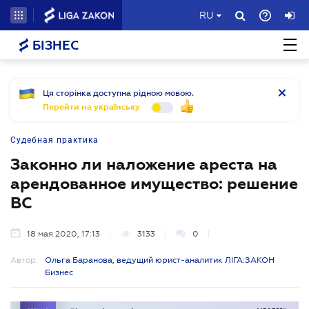
RU
БІЗНЕС
Ця сторінка доступна рідною мовою.
Перейти на українську
Судебная практика
Законно ли наложение ареста на
арендованное имущество: решение
ВС
18 мая 2020, 17:13
3133
0
Автор:
Ольга Баранова, ведущий юрист-аналитик ЛІГА:ЗАКОН
Бизнес