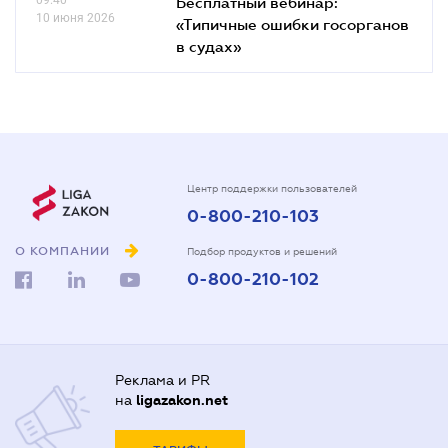
Бесплатный вебинар:
10 июня 2026
«Типичные ошибки госорганов
в судах»
Центр поддержки пользователей
0-800-210-103
О КОМПАНИИ
Подбор продуктов и решений
0-800-210-102
Реклама и PR
на
ligazakon.net