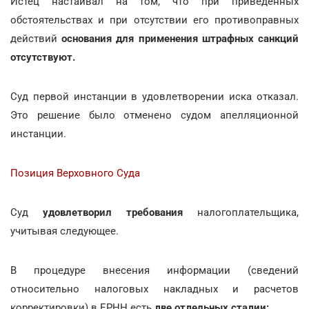
Истец настаивал на том, что при приведенных
обстоятельствах и при отсутствии его противоправных
действий
основания для применения штрафных санкций
отсутствуют.
Суд первой инстанции в удовлетворении иска отказал.
Это решение было отменено судом апелляционной
инстанции.
Позиция Верховного Суда
Суд
удовлетворил требования
налогоплательщика,
учитывая следующее.
В процедуре внесения информации (сведений
относительно налоговых накладных и расчетов
корректировки) в ЕРНН есть
две отдельных стадии: