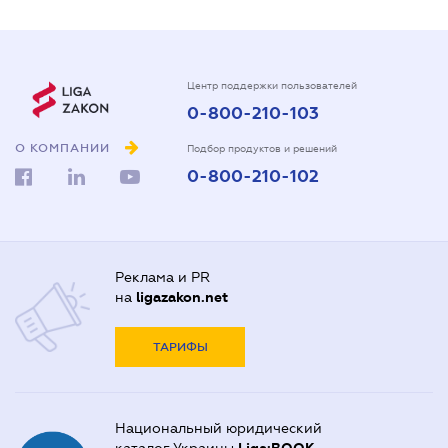
Центр поддержки пользователей
0-800-210-103
О КОМПАНИИ
Подбор продуктов и решений
0-800-210-102
Реклама и PR
на
ligazakon.net
ТАРИФЫ
Национальный юридический