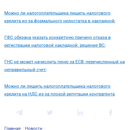
Можно ли налогоплательщика лишить налогового
кредита из-за формального недостатка в накладной
;
ГФС обязана указать конкретную причину отказа в
регистрации налоговой накладной: решение ВС
;
ГНС не может начислить пеню за ЕСВ, перечисленный на
неправильный счет
;
Можно ли лишить налогоплательщика налогового
кредита на НДС из-за плохой репутации контрагента
.
Главная
/
Новости
/