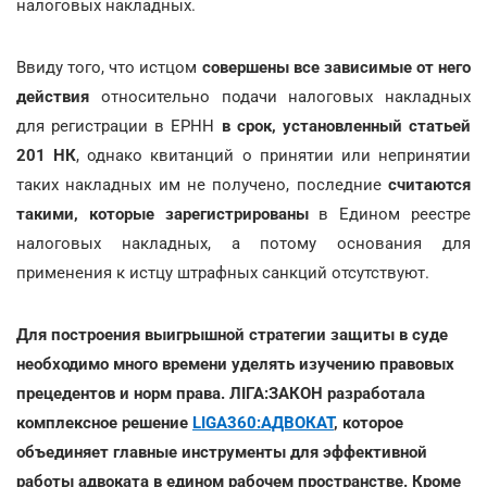
налоговых накладных.
Ввиду того, что истцом
совершены все зависимые от него
действия
относительно подачи налоговых накладных
для регистрации в ЕРНН
в срок, установленный статьей
201 НК
, однако квитанций о принятии или непринятии
таких накладных им не получено, последние
считаются
такими, которые зарегистрированы
в Едином реестре
налоговых накладных, а потому основания для
применения к истцу штрафных санкций отсутствуют.
Для построения выигрышной стратегии защиты в суде
необходимо много времени уделять изучению правовых
прецедентов и норм права. ЛІГА:ЗАКОН разработала
комплексное решение
LIGA360:АДВОКАТ
, которое
объединяет главные инструменты для эффективной
работы адвоката в едином рабочем пространстве. Кроме