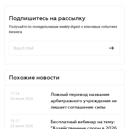
Подпишитесь на рассылку
Получайте по понедельникам weekly-digest о ключевых событиях
бизнеса
Похожие новости
17.14
Ложный перевод названия
26 июня 2026
арбитражного учреждения не
лишает соглашение силы
10.17
Бесплатный вебинар на тему:
23 июня 2026
"Хозяйственные споры в 2026