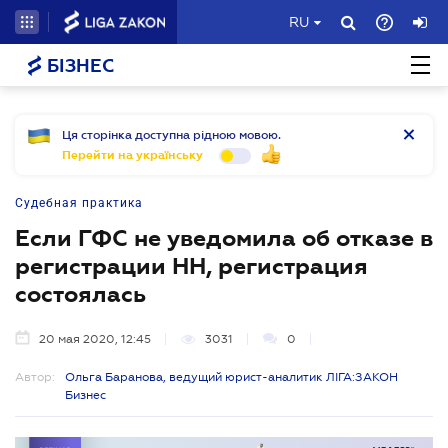
RU
БІЗНЕС
Ця сторінка доступна рідною мовою.
Перейти на українську
Судебная практика
Если ГФС не уведомила об отказе в
регистрации НН, регистрация
состоялась
20 мая 2020, 12:45
3031
0
Автор:
Ольга Баранова, ведущий юрист-аналитик ЛІГА:ЗАКОН
Бизнес