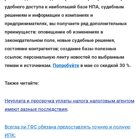
удобного доступа к наибольшей базе НПА, судебным
решениям и информации о компаниях и
предпринимателях, вы получаете ряд дополнительных
преимуществ: оповещение об изменениях в
законодательном поле, новые судебные решения,
состояние контрагентов; создание базы полезных
ссылок; персональную ленту новостей по выбранным
темам и источникам.
Попробуйте
в мае со скидкой 30 %.
Также читайте:
Неуплата и просрочка уплаты налога налоговым агентом
имеют разные последствия
;
Всегда ли ГФС обязана предоставлять точную и полную
ИПК
;