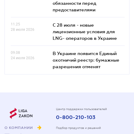
обязанности перед
предоставителями
11.25
С 28 июля - новые
28 июля 2026
лицензионные условия для
LNG- операторов в Украине
09.08
В Украине появится Единый
24 июля 2026
охотничий реестр: бумажные
разрешения отменят
Центр поддержки пользователей
0-800-210-103
О КОМПАНИИ
Подбор продуктов и решений