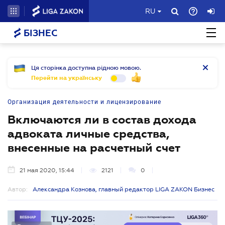
RU
БІЗНЕС
Ця сторінка доступна рідною мовою.
Перейти на українську
Организация деятельности и лицензирование
Включаются ли в состав дохода
адвоката личные средства,
внесенные на расчетный счет
21 мая 2020, 15:44
2121
0
Автор:
Александра Кознова, главный редактор LIGA ZAKON Бизнес