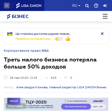
RU
БІЗНЕС
Ця сторінка доступна рідною мовою.
Перейти на українську
Корпоративное право/M&A
Треть малого бизнеса потеряла
больше 50% доходов
28 мая 2020, 12:23
629
0
Автор:
Александра Кознова, главный редактор LIGA ZAKON Бизнес
Реклама