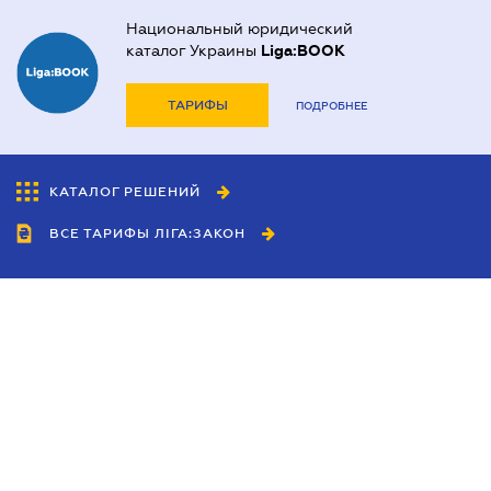
Национальный юридический
каталог Украины
Liga:BOOK
ТАРИФЫ
ПОДРОБНЕЕ
КАТАЛОГ РЕШЕНИЙ
ВСЕ ТАРИФЫ ЛІГА:ЗАКОН
Сотрудничество
Агенты
Дилеры
Политика
конфиденциальности
Условия использования
сайта