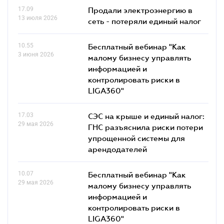
17.09
Продали электроэнергию в
13 июля 2026
сеть - потеряли единый налог
10.55
Бесплатный вебинар "Как
3 июня 2026
малому бизнесу управлять
информацией и
контролировать риски в
LIGA360"
17.03
СЭС на крыше и единый налог:
29 мая 2026
ГНС разъяснила риски потери
упрощенной системы для
арендодателей
10.07
Бесплатный вебинар "Как
29 мая 2026
малому бизнесу управлять
информацией и
контролировать риски в
LIGA360"