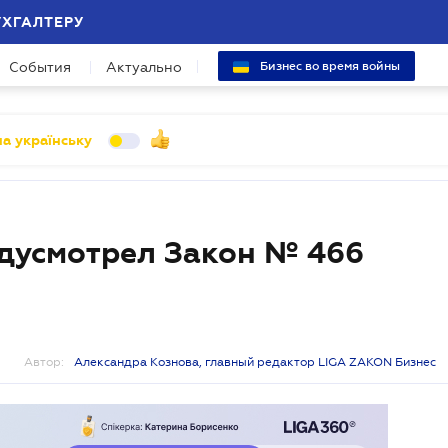
УХГАЛТЕРУ
События
Актуально
Бизнес во время войны
а українську
дусмотрел Закон № 466
Автор:
Александра Кознова, главный редактор LIGA ZAKON Бизнес