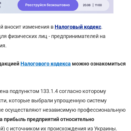
ый вносит изменения в
Налоговый кодекс
.
ля физических лиц - предпринимателей на
ия.
едакцией
Налогового кодекса
можно ознакомиться
нена подпунктом 133.1.4 согласно которому
сти, которые выбрали упрощенную систему
рые осуществляют независимую профессиональную
а прибыль предприятий относительно
й) с источником их происхождения из Украины.