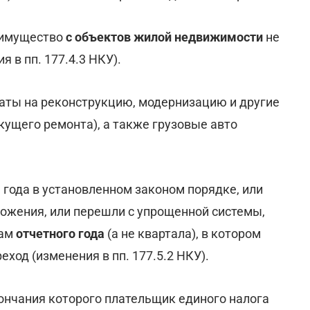
е имущество
с объектов жилой недвижимости
не
 в пп. 177.4.3 НКУ).
аты на реконструкцию, модернизацию и другие
кущего ремонта), а также грузовые авто
 года в установленном законом порядке, или
ожения, или перешли с упрощенной системы,
там
отчетного года
(а не квартала), в котором
еход (изменения в пп. 177.5.2 НКУ).
кончания которого плательщик единого налога