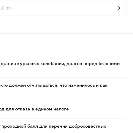
едствия курсовых колебаний, долгов перед бывшими
кто должен отчитываться, что изменилось и как
д для отказа в едином налоге
т проходной балл для перечня добросовестных