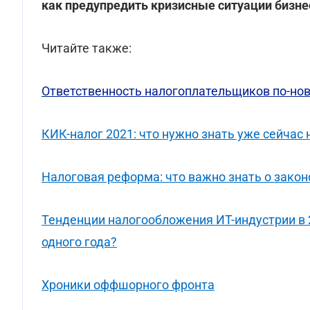
как предупредить кризисные ситуации бизне
Читайте также:
Ответственность налогоплательщиков по-но
КИК-налог 2021: что нужно знать уже сейчас
Налоговая реформа: что важно знать о зако
Тенденции налогообложения ИТ-индустрии в 2
одного года?
Хроники оффшорного фронта