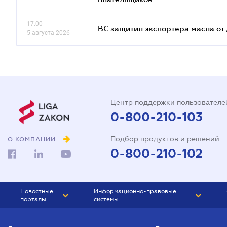
17.00
ВС защитил экспортера масла о
5 августа 2026
Центр поддержки пользователе
0-800-210-103
Подбор продуктов и решений
О КОМПАНИИ
0-800-210-102
Новостные
Информационно-правовые
порталы
системы
ЮРЛИГА
Право Украины