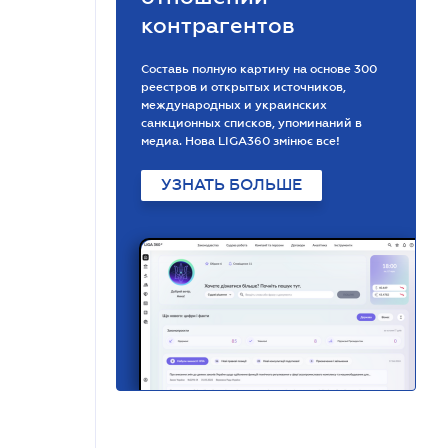
контрагентов
Составь полную картину на основе 300
реестров и открытых источников,
международных и украинских
санкционных списков, упоминаний в
медиа. Нова LIGA360 змінює все!
УЗНАТЬ БОЛЬШЕ