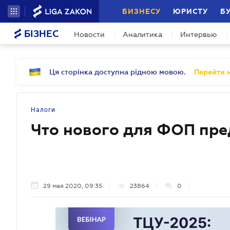
БИЗНЕСУ
ЮРИСТУ
Б
БІЗНЕС
Новости
Аналитика
Интервью
Ця сторінка доступна рідною мовою.
Перейти н
Налоги
Что нового для ФОП пре
29 мая 2020, 09:35
23864
0