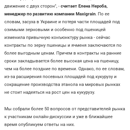
движение с двух сторон", -
считает Елена Нероба,
менеджер по развитию компании Maxigrain
. По ее
словам, засуха в Украине и потеря части площадей под
озимыми зерновыми и особенно под пшеницей
изменила привычную конъюнктуру рынка - сейчас
контракты по зерну пшеницы и ячменя заключаются по
более выгодным ценам. Причем в контракты на ранние
сроки закладывается более высокая цена на пшеницу,
чем на более поздние по времени. Однако, по ее словам,
из-за расширения посевных площадей под кукурузу и
сокращение производства этанола на мировых рынках
не стоит надеяться на рост цен на кукурузу.
Мы собрали более 50 вопросов от представителей рынка
к участникам онлайн-дискуссии и уже в ближайшее
время опубликуем ответы на них.