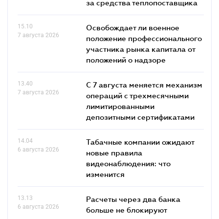
за средства теплопоставщика
15.10
Освобождает ли военное
7 августа 2026
положение профессионального
участника рынка капитала от
положений о надзоре
13.40
С 7 августа меняется механизм
7 августа 2026
операций с трехмесячными
лимитированными
депозитными сертификатами
14.04
Табачные компании ожидают
6 августа 2026
новые правила
видеонаблюдения: что
изменится
13.13
Расчеты через два банка
6 августа 2026
больше не блокируют