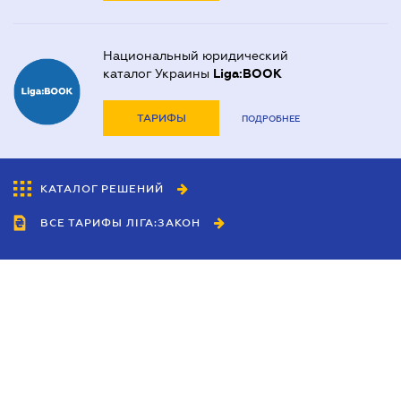
Национальный юридический
каталог Украины
Liga:BOOK
ТАРИФЫ
ПОДРОБНЕЕ
КАТАЛОГ РЕШЕНИЙ
ВСЕ ТАРИФЫ ЛІГА:ЗАКОН
Сотрудничество
Агенты
Дилеры
Политика
конфиденциальности
Условия использования