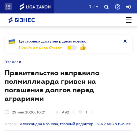
RU
БІЗНЕС
Ця сторінка доступна рідною мовою.
Перейти на українську
Отрасли
Правительство направило
полмиллиарда гривен на
погашение долгов перед
аграриями
29 мая 2020, 10:21
492
1
Автор:
Александра Кознова, главный редактор LIGA ZAKON Бизнес