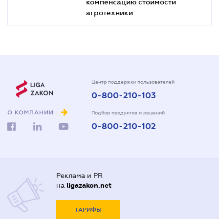
компенсацию стоимости
агротехники
Центр поддержки пользователей
0-800-210-103
О КОМПАНИИ
Подбор продуктов и решений
0-800-210-102
Реклама и PR
на
ligazakon.net
ТАРИФЫ