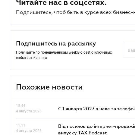
Читайте нас в соцсетях.
Подпишитесь, чтоб быть в курсе всех бизнес-
Подпишитесь на рассылку
Получайте по понедельникам weekly-digest о ключевых
событиях бизнеса
Похожие новости
15.44
С 1 января 2027 в чеке за телефо
4 августа 2026
11.11
Від посилок до інтернет-продажі
4 августа 2026
випуску TAX Podcast