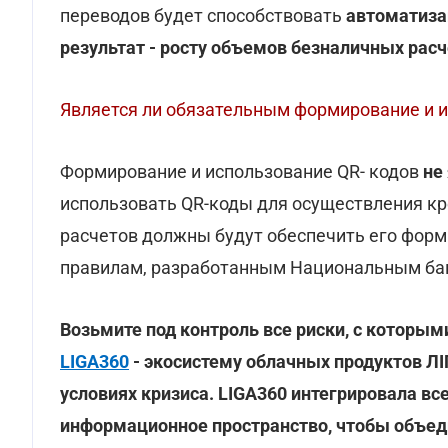
переводов будет способствовать
автоматиза
результат - росту объемов безналичных рас
Является ли обязательным формирование и 
Формирование и использование QR- кодов
не
использовать QR-коды для осуществления кр
расчетов должны будут обеспечить его форм
правилам, разработанным Национальным ба
Возьмите под контроль все риски, с которы
LIGA360
- экосистему облачных продуктов Л
условиях кризиса. LIGA360 интегрировала в
информационное пространство, чтобы объед