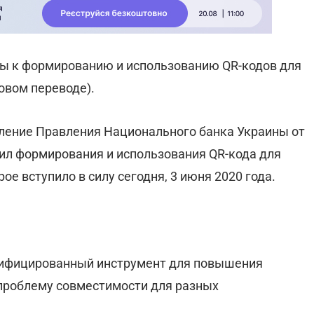
ы к формированию и использованию QR-кодов для
овом переводе).
ение Правления Национального банка Украины от
вил формирования и использования QR-кода для
е вступило в силу сегодня, 3 июня 2020 года.
нифицированный инструмент для повышения
проблему совместимости для разных