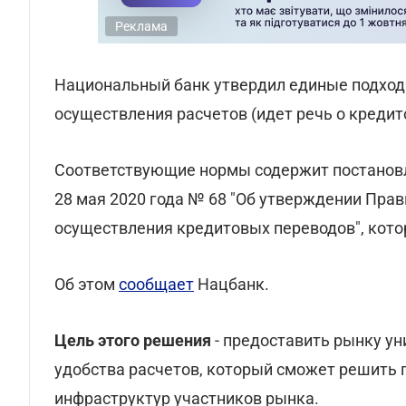
Реклама
Национальный банк утвердил единые подход
осуществления расчетов (идет речь о кредит
Соответствующие нормы содержит постановл
28 мая 2020 года № 68 "Об утверждении Пра
осуществления кредитовых переводов", которо
Об этом
сообщает
Нацбанк.
Цель этого решения
- предоставить рынку у
удобства расчетов, который сможет решить 
инфраструктур участников рынка.