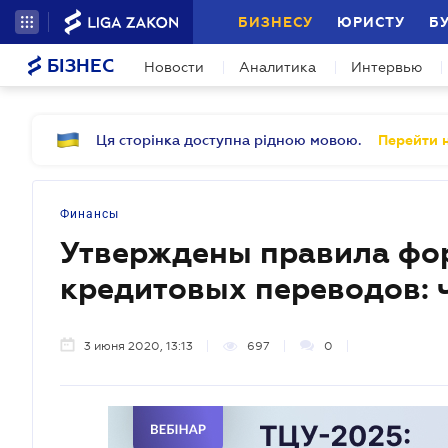
БИЗНЕСУ
ЮРИСТУ
Б
БІЗНЕС
Новости
Аналитика
Интервью
Ця сторінка доступна рідною мовою.
Перейти н
Финансы
Утверждены правила фо
кредитовых переводов: ч
3 июня 2020, 13:13
697
0