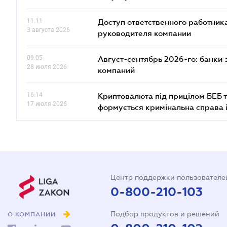
11.11
Доступ ответственного работника
3 августа 2026
руководителя компании
09.05
Август-сентябрь 2026-го: банки
28 июля 2026
компаний
16.14
Криптовалюта під прицілом БЕБ т
17 июля 2026
формується кримінальна справа 
Центр поддержки пользователе
0-800-210-103
Подбор продуктов и решений
О КОМПАНИИ