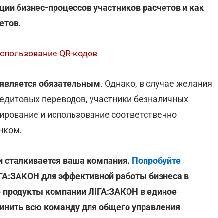
ции бизнес-процессов участников расчетов и как
четов
.
использование QR-кодов
 является обязательным
. Однако, в случае желания
едитовых переводов, участники безналичных
ирование и использование соответственно
нком.
ми сталкивается ваша компания.
Попробуйте
ІГА:ЗАКОН для эффективной работы бизнеса в
се продукты компании ЛІГА:ЗАКОН в единое
инить всю команду для общего управления