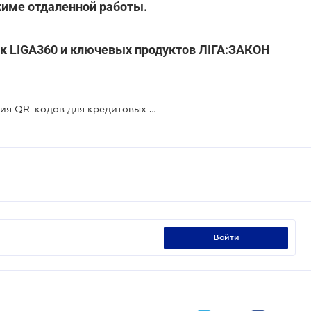
жиме отдаленной работы.
к к LIGA360 и ключевых продуктов ЛІГА:ЗАКОН
Утверждены правила формирования QR-кодов для кредитовых переводов: что это значит
войти