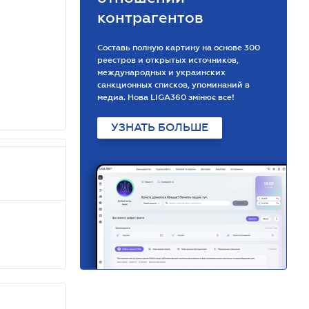
контрагентов
Составь полную картину на основе 300
реестров и открытых источников,
международных и украинских
санкционных списков, упоминаний в
медиа. Нова LIGA360 змінює все!
УЗНАТЬ БОЛЬШЕ