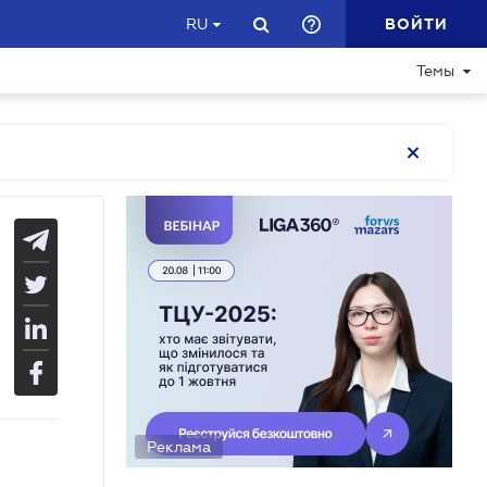
ВОЙТИ
RU
Темы
Реклама