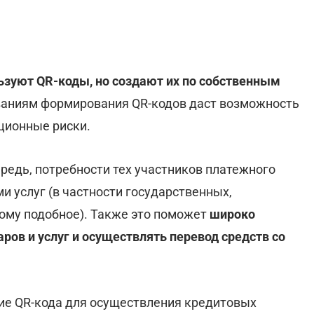
ьзуют QR-коды, но создают их по собственным
ованиям формирования QR-кодов даст возможность
ционные риски.
редь, потребности тех участников платежного
 услуг (в частности государственных,
ому подобное). Также это поможет
широко
ров и услуг и осуществлять перевод средств со
ие QR-кода для осуществления кредитовых