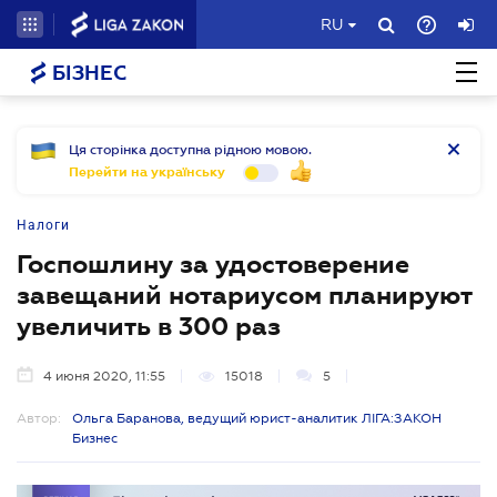
RU
БІЗНЕС
Ця сторінка доступна рідною мовою.
Перейти на українську
Налоги
Госпошлину за удостоверение
завещаний нотариусом планируют
увеличить в 300 раз
4 июня 2020, 11:55
15018
5
Автор:
Ольга Баранова, ведущий юрист-аналитик ЛІГА:ЗАКОН
Бизнес