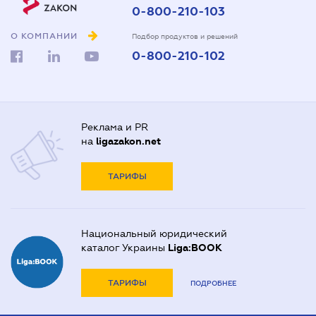
0-800-210-103
О КОМПАНИИ
Подбор продуктов и решений
0-800-210-102
Реклама и PR
на
ligazakon.net
ТАРИФЫ
Национальный юридический
каталог Украины
Liga:BOOK
ТАРИФЫ
ПОДРОБНЕЕ