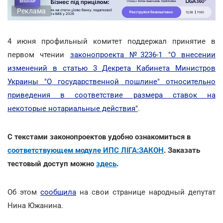
Реклама
4 июня профильный комитет поддержал принятие в
первом чтении
законопроекта №3236-1 "О внесении
изменений в статью 3 Декрета Кабинета Министров
Украины "О государственной пошлине" относительно
приведения в соответствие размера ставок на
некоторые нотариальные действия"
.
С текстами законопроектов удобно ознакомиться в
соответствующем модуле ИПС ЛІГА:ЗАКОН
. Заказать
тестовый доступ можно
здесь
.
Об этом
сообщила
на свои странице народный депутат
Нина Южанина.