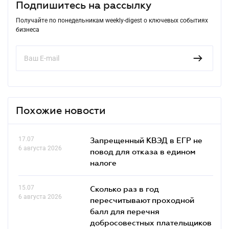
Подпишитесь на рассылку
Получайте по понедельникам weekly-digest о ключевых событиях
бизнеса
Похожие новости
17.07
Запрещенный КВЭД в ЕГР не
6 августа 2026
повод для отказа в едином
налоге
15.07
Сколько раз в год
6 августа 2026
пересчитывают проходной
балл для перечня
добросовестных плательщиков