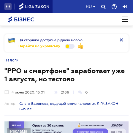
RU
БІЗНЕС
Ця сторінка доступна рідною мовою.
Перейти на українську
Налоги
"РРО в смартфоне" заработает уже
1 августа, но тестово
4 июня 2020, 15:01
2186
0
Автор:
Ольга Баранова, ведущий юрист-аналитик ЛІГА:ЗАКОН
Бизнес
Реклама