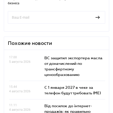
бизнеса
Похожие новости
17.00
ВС защитил экспортера масла
5 августа 2026
от доначислений по
трансфертному
ценообразованию
15.44
С 1 января 2027 в чеке за
4 августа 2026
телефон будут требовать IMEI
11.11
Від посилок до інтернет-
4 августа 2026
продажів: як правильно