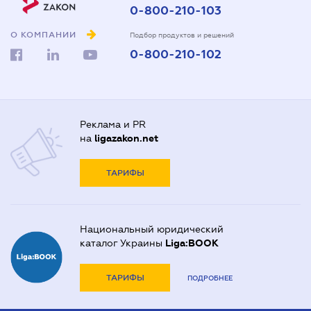
0-800-210-103
О КОМПАНИИ
Подбор продуктов и решений
0-800-210-102
Реклама и PR
на
ligazakon.net
ТАРИФЫ
Национальный юридический
каталог Украины
Liga:BOOK
ТАРИФЫ
ПОДРОБНЕЕ