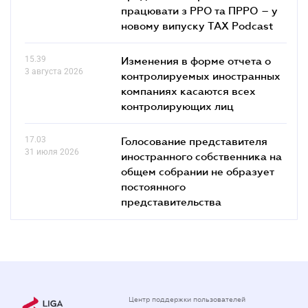
працювати з РРО та ПРРО – у
новому випуску TAX Podcast
15.39
Изменения в форме отчета о
3 августа 2026
контролируемых иностранных
компаниях касаются всех
контролирующих лиц
17.03
Голосование представителя
31 июля 2026
иностранного собственника на
общем собрании не образует
постоянного
представительства
Центр поддержки пользователей