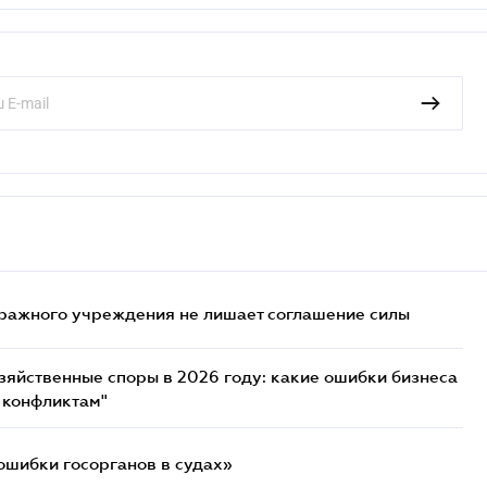
ражного учреждения не лишает соглашение силы
озяйственные споры в 2026 году: какие ошибки бизнеса
 конфликтам"
ошибки госорганов в судах»