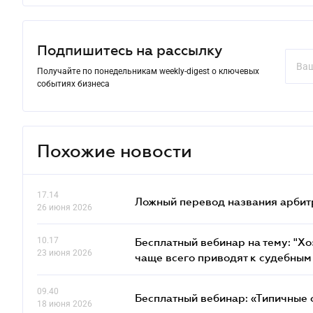
Подпишитесь на рассылку
Получайте по понедельникам weekly-digest о ключевых
событиях бизнеса
Похожие новости
17.14
Ложный перевод названия арбит
26 июня 2026
10.17
Бесплатный вебинар на тему: "Х
23 июня 2026
чаще всего приводят к судебным
09.40
Бесплатный вебинар: «Типичные 
18 июня 2026