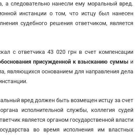
, а следовательно нанесли ему моральный вред.
онной инстанции о том, что истцу был нанесен
лнения судебного решения ответчиком, является
кал с ответчика 43 020 грн в счет компенсации
боснования присужденной к взысканию суммы
и
ела, являющихся основанием для направления дела
инстанции.
ральный вред должен быть возмещен истцу за счет
 органа исполнительной службы, коллегия судей
ответчик является органом государственной власти
государства во время исполнения им властных