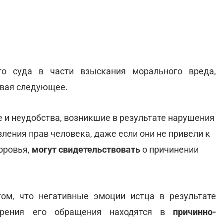
го суда в части взыскания морального вреда,
ывая следующее.
 и неудобства, возникшие в результате нарушения
ления прав человека, даже если они не привели к
оровья,
могут свидетельствовать
о причинении
м, что негативные эмоции истца в результате
отрения его обращения находятся в
причинно-