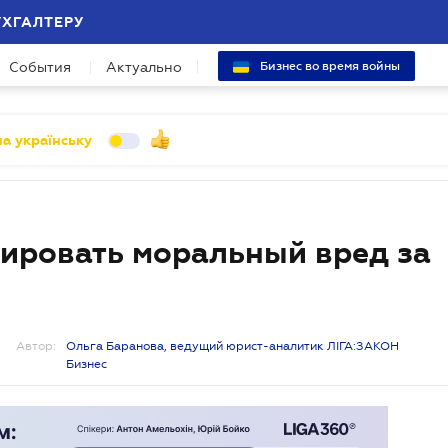
УХГАЛТЕРУ
События
Актуально
Бизнес во время войны
а українську
сировать моральный вред за
Автор:
Ольга Баранова, ведущий юрист-аналитик ЛІГА:ЗАКОН
Бизнес