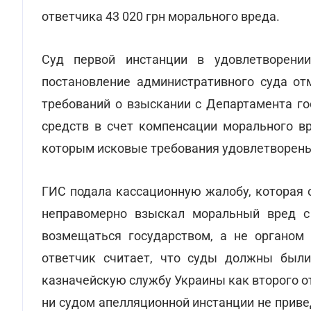
ответчика 43 020 грн морального вреда.
Суд первой инстанции в удовлетворении
постановление административного суда от
требований о взыскании с Департамента г
средств в счет компенсации морального вр
которым исковые требования удовлетворен
ГИС подала кассационную жалобу, которая 
неправомерно взыскал моральный вред с
возмещаться государством, а не органом 
ответчик считает, что суды должны были
казначейскую службу Украины как второго от
ни судом апелляционной инстанции не прив