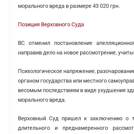
морального вреда в размере 43 020 грн.
Позиция Верховного Суда
ВС отменил постановление апелляционно
направив дело на новое рассмотрение, учит
Психологическое напряжение, разочарование
органом государства или местного самоуправ
весомым последствиям в виде ухудшения зд
морального вреда.
Верховный Суд пришел к заключению о то
длительного и преднамеренного рассм