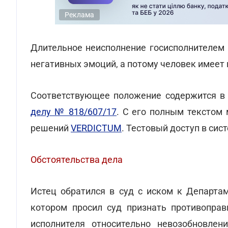
Реклама
Длительное неисполнение госисполнителем 
негативных эмоций, а потому человек имеет 
Соответствующее положение содержится 
делу № 818/607/17
. С его полным текстом
решений
VERDICTUM
. Тестовый доступ в си
Обстоятельства дела
Истец обратился в суд с иском к Департам
котором просил суд признать противоправ
исполнителя относительно невозобновлен