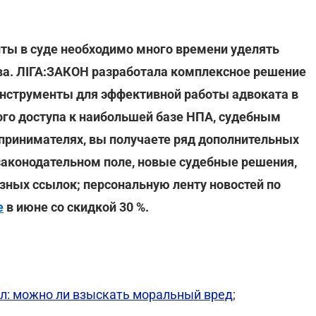
ты в суде необходимо много времени уделять
ва. ЛІГА:ЗАКОН разработала комплексное решение
нструменты для эффективной работы адвоката в
ого доступа к наибольшей базе НПА, судебным
принимателях, вы получаете ряд дополнительных
законодательном поле, новые судебные решения,
езных ссылок; персональную ленту новостей по
е
в июне со скидкой 30 %.
л: можно ли взыскать моральный вред
;