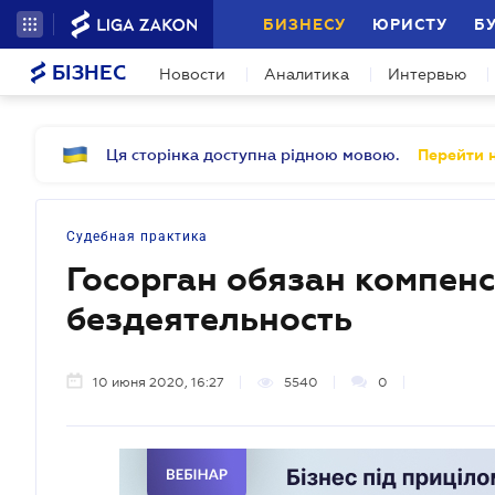
БИЗНЕСУ
ЮРИСТУ
Б
БІЗНЕС
Новости
Аналитика
Интервью
Ця сторінка доступна рідною мовою.
Перейти н
Судебная практика
Госорган обязан компен
бездеятельность
10 июня 2020, 16:27
5540
0