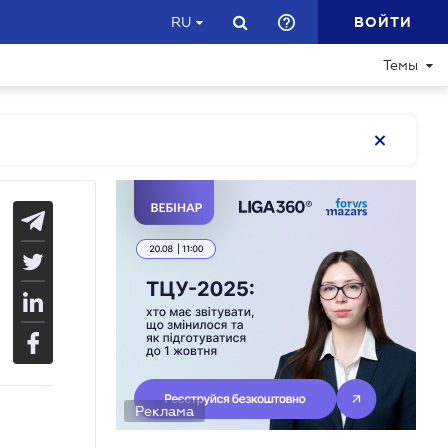
ВОЙТИ
RU
Темы
Реклама