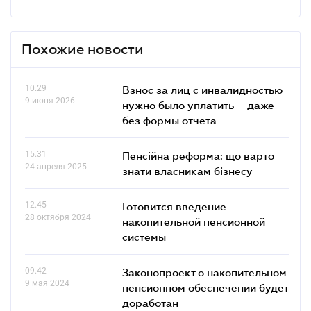
Похожие новости
10.29
Взнос за лиц с инвалидностью
9 июня 2026
нужно было уплатить – даже
без формы отчета
15.31
Пенсійна реформа: що варто
24 апреля 2025
знати власникам бізнесу
12.45
Готовится введение
28 октября 2024
накопительной пенсионной
системы
09.42
Законопроект о накопительном
9 мая 2024
пенсионном обеспечении будет
доработан