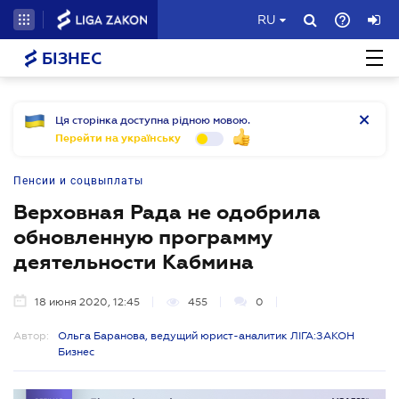
RU
БІЗНЕС
Ця сторінка доступна рідною мовою.
Перейти на українську
Пенсии и соцвыплаты
Верховная Рада не одобрила
обновленную программу
деятельности Кабмина
18 июня 2020, 12:45
455
0
Автор:
Ольга Баранова, ведущий юрист-аналитик ЛІГА:ЗАКОН
Бизнес