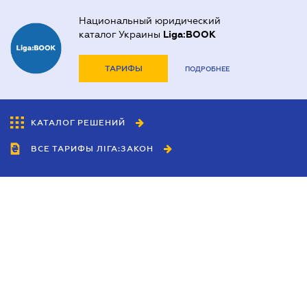
Национальный юридический
каталог Украины
Liga:BOOK
ТАРИФЫ
ПОДРОБНЕЕ
КАТАЛОГ РЕШЕНИЙ
ВСЕ ТАРИФЫ ЛІГА:ЗАКОН
Сотрудничество
Агенты
Дилеры
Политика
конфиденциальности
Условия использования
сайта