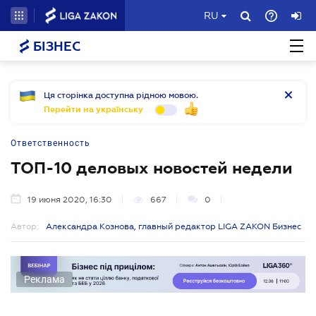
RU
БІЗНЕС
Ця сторінка доступна рідною мовою.
Перейти на українську
Ответственность
ТОП-10 деловых новостей недели
19 июня 2020, 16:30
667
0
Автор:
Александра Кознова, главный редактор LIGA ZAKON Бизнес
Реклама