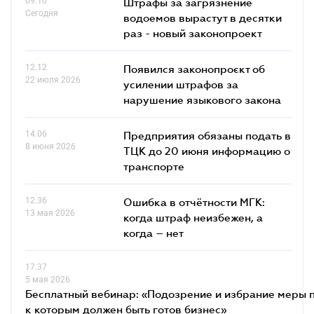
09.10
Штрафы за загрязнение
Сегодня
водоемов вырастут в десятки
раз - новый законопроект
12.12
Появился законопроєкт об
22 июля 2026
усилении штрафов за
нарушение языкового закона
14.06
Предприятия обязаны подать в
8 июня 2026
ТЦК до 20 июня информацию о
транспорте
12.36
Ошибка в отчётности МГК:
13 мая 2026
когда штраф неизбежен, а
когда – нет
17.37
5 мая 2026
Бесплатный вебинар: «Подозрение и избрание меры п
к которым должен быть готов бизнес»