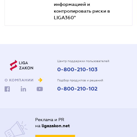
информацией и
контролировать риски в
LIGA360"
Центр поддержки пользователей
0-800-210-103
О КОМПАНИИ
Подбор продуктов и решений
0-800-210-102
Реклама и PR
на
ligazakon.net