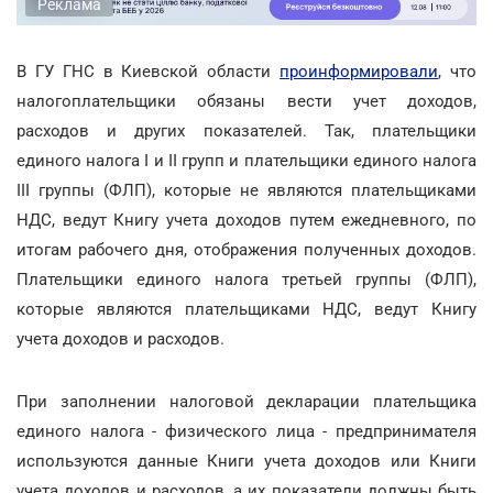
Реклама
В ГУ ГНС в Киевской области
проинформировали
, что
налогоплательщики обязаны вести учет доходов,
расходов и других показателей. Так, плательщики
единого налога I и II групп и плательщики единого налога
III группы (ФЛП), которые не являются плательщиками
НДС, ведут Книгу учета доходов путем ежедневного, по
итогам рабочего дня, отображения полученных доходов.
Плательщики единого налога третьей группы (ФЛП),
которые являются плательщиками НДС, ведут Книгу
учета доходов и расходов.
При заполнении налоговой декларации плательщика
единого налога - физического лица - предпринимателя
используются данные Книги учета доходов или Книги
учета доходов и расходов, а их показатели должны быть