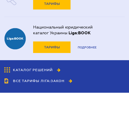
ТАРИФЫ
Национальный юридический
каталог Украины
Liga:BOOK
ТАРИФЫ
ПОДРОБНЕЕ
КАТАЛОГ РЕШЕНИЙ
ВСЕ ТАРИФЫ ЛІГА:ЗАКОН
Сотрудничество
Агенты
Дилеры
Политика
конфиденциальности