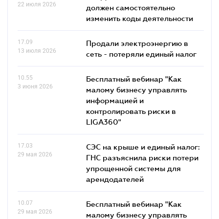
22 июля 2026
должен самостоятельно
изменить коды деятельности
17.09
Продали электроэнергию в
13 июля 2026
сеть - потеряли единый налог
10.55
Бесплатный вебинар "Как
3 июня 2026
малому бизнесу управлять
информацией и
контролировать риски в
LIGA360"
17.03
СЭС на крыше и единый налог:
29 мая 2026
ГНС разъяснила риски потери
упрощенной системы для
арендодателей
10.07
Бесплатный вебинар "Как
29 мая 2026
малому бизнесу управлять