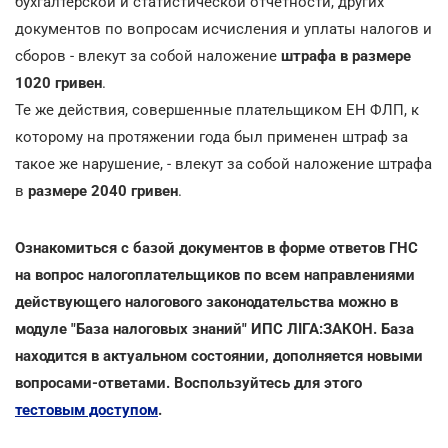
бухгалтерской и статистической отчетности, других
документов по вопросам исчисления и уплаты налогов и
сборов - влекут за собой наложение
штрафа в размере
1020 гривен
.
Те же действия, совершенные плательщиком ЕН ФЛП, к
которому на протяжении года был применен штраф за
такое же нарушение, - влекут за собой наложение штрафа
в
размере 2040 гривен
.
Ознакомиться с базой документов в форме ответов ГНС
на вопрос налогоплательщиков по всем направлениями
действующего налогового законодательства можно в
модуле "База налоговых знаний" ИПС ЛІГА:ЗАКОН. База
находится в актуальном состоянии, дополняется новыми
вопросами-ответами. Воспользуйтесь для этого
тестовым доступом
.