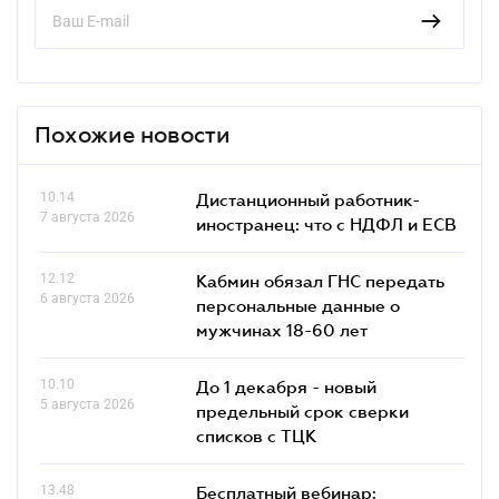
Похожие новости
10.14
Дистанционный работник-
7 августа 2026
иностранец: что с НДФЛ и ЕСВ
12.12
Кабмин обязал ГНС передать
6 августа 2026
персональные данные о
мужчинах 18-60 лет
10.10
До 1 декабря - новый
5 августа 2026
предельный срок сверки
списков c ТЦК
13.48
Бесплатный вебинар: