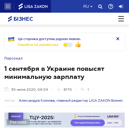
RU
БІЗНЕС
Ця сторінка доступна рідною мовою.
Перейти на українську
Персонал
1 сентября в Украине повысят
минимальную зарплату
30 июня 2020, 09:09
8170
1
Автор:
Александра Кознова, главный редактор LIGA ZAKON Бизнес
Реклама