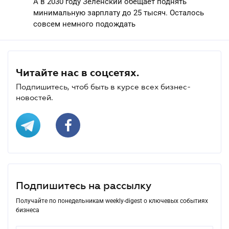
А в 2030 году Зеленский обещает поднять
минимальную зарплату до 25 тысяч. Осталось
совсем немного подождать
Читайте нас в соцсетях.
Подпишитесь, чтоб быть в курсе всех бизнес-
новостей.
Подпишитесь на рассылку
Получайте по понедельникам weekly-digest о ключевых событиях
бизнеса