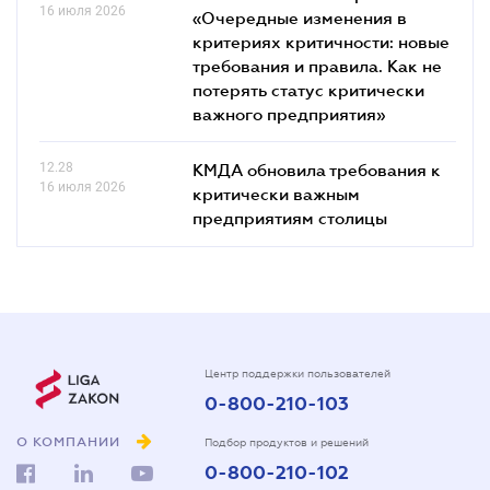
16 июля 2026
«Очередные изменения в
критериях критичности: новые
требования и правила. Как не
потерять статус критически
важного предприятия»
12.28
КМДА обновила требования к
16 июля 2026
критически важным
предприятиям столицы
Центр поддержки пользователей
0-800-210-103
О КОМПАНИИ
Подбор продуктов и решений
0-800-210-102