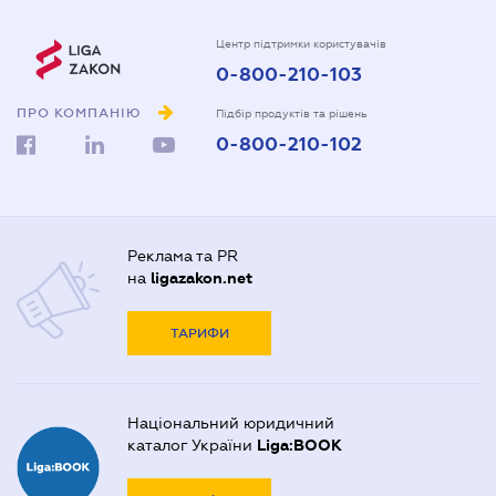
Центр підтримки користувачів
0-800-210-103
ПРО КОМПАНІЮ
Підбір продуктів та рішень
0-800-210-102
Реклама та PR
на
ligazakon.net
ТАРИФИ
Національний юридичний
каталог України
Liga:BOOK