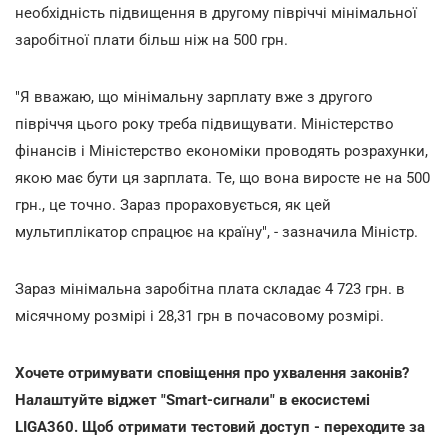
необхідність підвищення в другому півріччі мінімальної
заробітної плати більш ніж на 500 грн.
"Я вважаю, що мінімальну зарплату вже з другого
півріччя цього року треба підвищувати. Міністерство
фінансів і Міністерство економіки проводять розрахунки,
якою має бути ця зарплата. Те, що вона виросте не на 500
грн., це точно. Зараз прораховується, як цей
мультиплікатор спрацює на країну", - зазначила Міністр.
Зараз мінімальна заробітна плата складає 4 723 грн. в
місячному розмірі і 28,31 грн в почасовому розмірі.
Хочете отримувати сповіщення про ухвалення законів?
Налаштуйте віджет "Smart-сигнали" в екосистемі
LIGA360. Щоб отримати тестовий доступ - переходите за