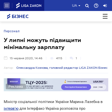
UA
БІЗНЕС
Персонал
У липні можуть підвищити
мінімальну зарплату
15 червня 2020, 14:46
4115
1
Автор:
Олександра Кознова, головний редактор LIGA ZAKON Бізнес
Реклама
Міністр соціальної політики України Марина Лазебна в
інтерв'ю
для Інтерфакс-Україна розповіла про