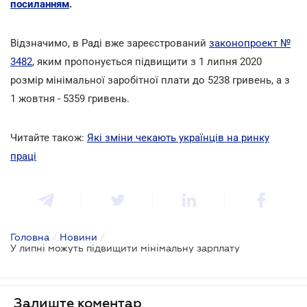
посиланням
.
Відзначимо, в Раді вже зареєстрований
законопроект №
3482
, яким
пропонується підвищити з 1 липня 2020
розмір мінімальної заробітної плати до 5238 гривень, а з
1 жовтня - 5359 гривень.
Читайте також:
Які зміни чекають українців на ринку
праці
Головна
/
Новини
/
У липні можуть підвищити мінімальну зарплату
Залиште коментар