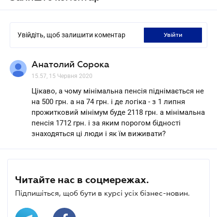
Увійдіть, щоб залишити коментар
увійти
Анатолий Сорока
15.57, 15 Червня 2020
Цікаво, а чому мінімальна пенсія піднімається не
на 500 грн. а на 74 грн. і де логіка - з 1 липня
прожитковий мінімум буде 2118 грн. а мінімальна
пенсія 1712 грн. і за яким порогом бідності
знаходяться ці люди і як їм виживати?
Читайте нас в соцмережах.
Підпишіться, щоб бути в курсі усіх бізнес-новин.