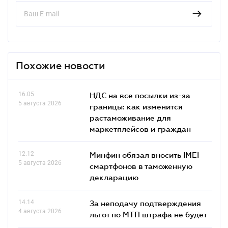
Похожие новости
16.05
НДС на все посылки из-за
5 августа 2026
границы: как изменится
растаможивание для
маркетплейсов и граждан
12.12
Минфин обязал вносить IMEI
5 августа 2026
смартфонов в таможенную
декларацию
14.14
За неподачу подтверждения
4 августа 2026
льгот по МТП штрафа не будет