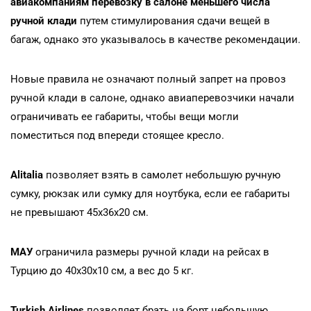
авиакомпаниям перевозку в салоне меньшего числа
ручной клади
путем стимулирования сдачи вещей в
багаж, однако это указывалось в качестве рекомендации.
Новые правила не означают полный запрет на провоз
ручной клади в салоне, однако авиаперевозчики начали
ограничивать ее габариты, чтобы вещи могли
поместиться под впереди стоящее кресло.
Alitalia
позволяет взять в самолет небольшую ручную
сумку, рюкзак или сумку для ноутбука, если ее габариты
не превышают 45х36х20 см.
МАУ
ограничила размеры ручной клади на рейсах в
Турцию до 40х30х10 см, а вес до 5 кг.
Turkish Airlines
позволяет брать на борт небольшую