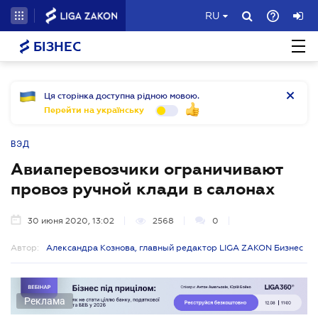
RU
БІЗНЕС
Ця сторінка доступна рідною мовою.
Перейти на українську
ВЭД
Авиаперевозчики ограничивают
провоз ручной клади в салонах
30 июня 2020, 13:02
2568
0
Автор:
Александра Кознова, главный редактор LIGA ZAKON Бизнес
Реклама