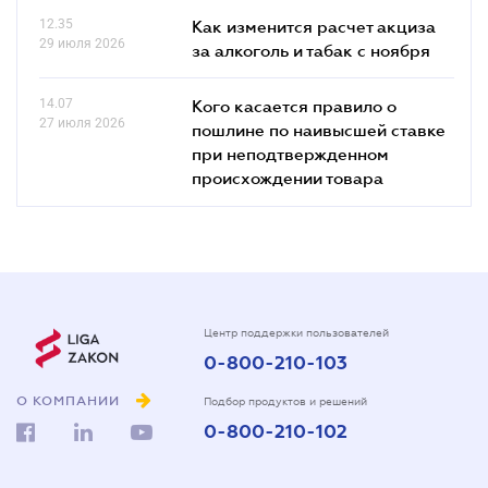
12.35
Как изменится расчет акциза
29 июля 2026
за алкоголь и табак с ноября
14.07
Кого касается правило о
27 июля 2026
пошлине по наивысшей ставке
при неподтвержденном
происхождении товара
Центр поддержки пользователей
0-800-210-103
О КОМПАНИИ
Подбор продуктов и решений
0-800-210-102