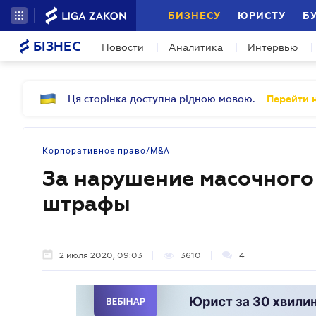
БИЗНЕСУ
ЮРИСТУ
Б
БІЗНЕС
Новости
Аналитика
Интервью
Ця сторінка доступна рідною мовою.
Перейти н
Корпоративное право/M&A
За нарушение масочного
штрафы
2 июля 2020, 09:03
3610
4