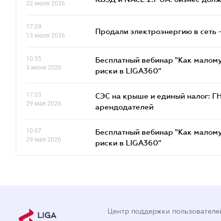
22 июля 2026
17.09
Продали электроэнергию в сеть 
13 июля 2026
10.55
Бесплатный вебинар "Как малому
3 июня 2026
риски в LIGA360"
17.03
СЭС на крыше и единый налог: Г
29 мая 2026
арендодателей
10.07
Бесплатный вебинар "Как малому
29 мая 2026
риски в LIGA360"
Центр поддержки пользователе