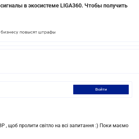
 сигналы в экосистеме LIGA360. Чтобы получить
 бизнесу повысят штрафы
войти
Р , щоб пролити світло на всі запитання :) Поки маємо