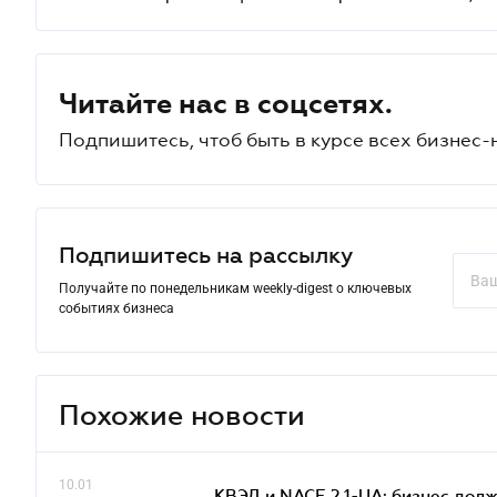
Читайте нас в соцсетях.
Подпишитесь, чтоб быть в курсе всех бизнес-
Подпишитесь на рассылку
Получайте по понедельникам weekly-digest о ключевых
событиях бизнеса
Похожие новости
10.01
КВЭД и NACE 2.1-UA: бизнес дол