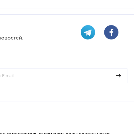
новостей.
жен самостоятельно изменить коды деятельности