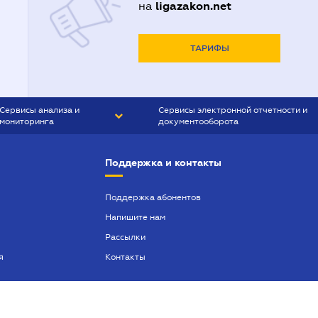
ligazakon.net
на
ТАРИФЫ
Сервисы анализа и
Сервисы электронной отчетности и
мониторинга
документооборота
CONTR AGENT
Liga:REPORT
Поддержка и контакты
SMS-МАЯК
VERDICTUM
Поддержка абонентов
Напишите нам
SEMANTRUM
Рассылки
SMS-МАЯК ИПОТЕКА
я
Контакты