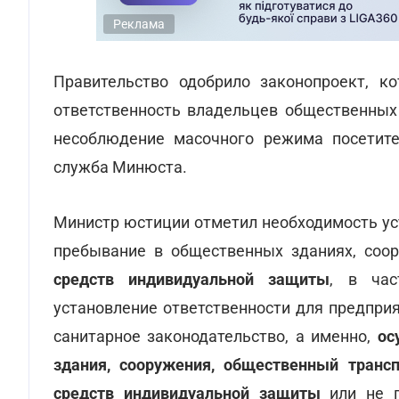
Реклама
Правительство одобрило законопроект, к
ответственность владельцев общественных
несоблюдение масочного режима посетит
служба Минюста.
Министр юстиции отметил необходимость ус
пребывание в общественных зданиях, соо
средств индивидуальной защиты
, в час
установление ответственности для предпри
санитарное законодательство, а именно,
ос
здания, сооружения, общественный транс
средств индивидуальной защиты
или не 