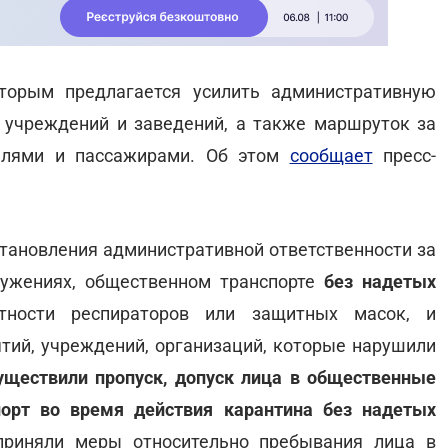
оторым предлагается усилить административную
 учреждений и заведений, а также маршруток за
елями и пассажирами. Об этом
сообщает
пресс-
тановления административной ответственности за
ружениях, общественном транспорте
без надетых
тности респираторов или защитных масок, и
ятий, учреждений, организаций, которые нарушили
уществили пропуск, допуск лица в общественные
порт во время действия карантина без надетых
приняли меры относительно пребывания лица в