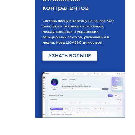
контрагентов
Составь полную картину на основе 300
реестров и открытых источников,
международных и украинских
санкционных списков, упоминаний в
медиа. Нова LIGA360 змінює все!
УЗНАТЬ БОЛЬШЕ