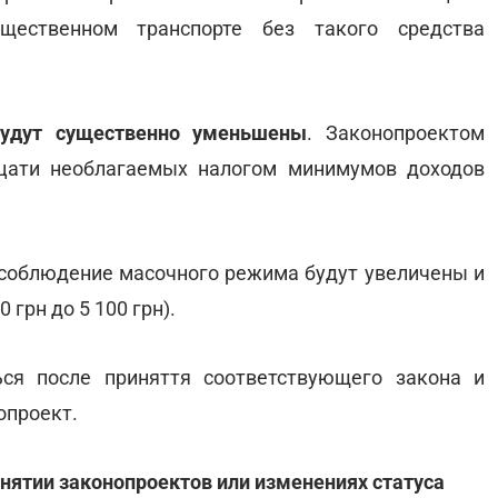
бщественном транспорте без такого средства
удут существенно уменьшены
. Законопроектом
цати необлагаемых налогом минимумов доходов
соблюдение масочного режима будут увеличены и
 грн до 5 100 грн).
ся после приняття соответствующего закона и
опроект.
нятии законопроектов или изменениях статуса