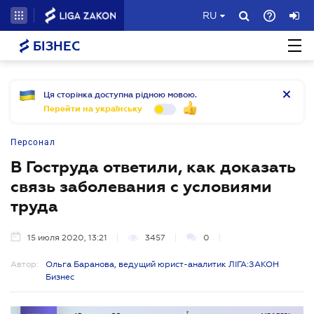
RU
БІЗНЕС
Ця сторінка доступна рідною мовою.
Перейти на українську
Персонал
В Гоструда ответили, как доказать
связь заболевания с условиями
труда
15 июля 2020, 13:21
3457
0
Автор:
Ольга Баранова, ведущий юрист-аналитик ЛІГА:ЗАКОН
Бизнес