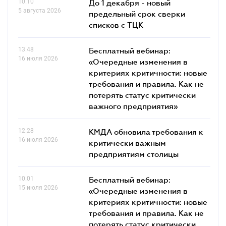
10.10
До 1 декабря - новый
5 августа 2026
предельный срок сверки
списков c ТЦК
13.48
Бесплатный вебинар:
16 июля 2026
«Очередные изменения в
критериях критичности: новые
требования и правила. Как не
потерять статус критически
важного предприятия»
12.28
КМДА обновила требования к
16 июля 2026
критически важным
предприятиям столицы
10.01
Бесплатный вебинар:
15 июля 2026
«Очередные изменения в
критериях критичности: новые
требования и правила. Как не
потерять статус критически