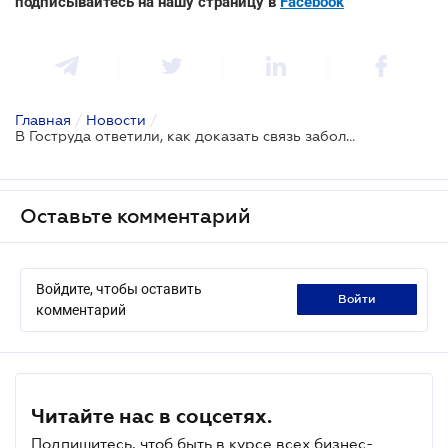
подписывайтесь на нашу страницу в
Facebook
Главная
/
Новости
/
В Гоструда ответили, как доказать связь заболевания с условиями труда
Оставьте комментарий
Войдите, чтобы оставить
войти
комментарий
Читайте нас в соцсетях.
Подпишитесь, чтоб быть в курсе всех бизнес-