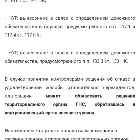
п. 141.1 ст. 141 НК;
- НУР, вынесенное в связи с определением денежного
обязательства в порядке, предусмотренного п.п. 117.1 и
117.4 ст. 117 НК;
- НУР, вынесенное в связи с определением денежного
обязательства, предусмотренного п.п. 133.3 ст. 133 НК.
В случае принятия контролерами решения об отказе в
удовлетворении жалобы относительно нерезидентов,
плательщик
может обжаловать решение
территориального органа ГНС, обратившись в
контролирующий орган высшего уровня
.
Напоминаем, что узнать попала ваша компания в
графики плановых проверок государственных органов