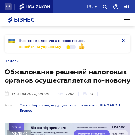
RU
БІЗНЕС
Ця сторінка доступна рідною мовою.
Перейти на українську
Налоги
Обжалование решений налоговых
органов осуществляется по-новому
16 июля 2020, 09:09
2252
0
Автор:
Ольга Баранова, ведущий юрист-аналитик ЛІГА:ЗАКОН
Бизнес
Реклама