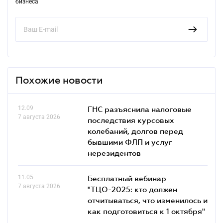
бизнеса
Похожие новости
12.09
ГНС разъяснила налоговые
7 августа 2026
последствия курсовых
колебаний, долгов перед
бывшими ФЛП и услуг
нерезидентов
11.05
Бесплатный вебинар
7 августа 2026
"ТЦО-2025: кто должен
отчитываться, что изменилось и
как подготовиться к 1 октября"