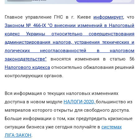
Главное управление ГНС в г. Киеве
информирует
, что
Законом № 466-IX "О внесении изменений в Налоговый
кодекс Украины относительно совершенствования
администрирования налогов, устранения технических и
логических несогласованностей в налоговом
законодательстве"
вносятся изменения в статью 56
Налогового кодекса
относительно обжалования решений
контролирующих органов.
Вся информация о текущих налоговых изменениях
доступна в новом модуле
НАЛОГИ-2020,
большинство из
материалов которого открыты для свободного доступа.
Больше информации о том, как предупредить кризисные
ситуации бизнеса уже сегодня получайте в
системах
ЛІГА:ЗАКОН
.