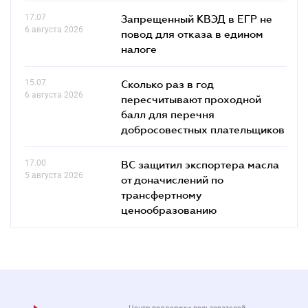
17.07
Запрещенный КВЭД в ЕГР не
6 августа 2026
повод для отказа в едином
налоге
15.07
Сколько раз в год
6 августа 2026
пересчитывают проходной
балл для перечня
добросовестных плательщиков
17.00
ВС защитил экспортера масла
5 августа 2026
от доначислений по
трансфертному
ценообразованию
Центр поддержки пользователей