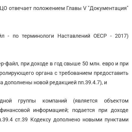
ТЦО отвечает положением Главы V "Документация"
л - по терминологи Наставлений ОЕСР - 2017)
-файл, при доходе в год свыше 50 млн. евро и при
тролирующего органа с требованием предоставить
а дополнены новой редакцией пп.39.4.7), и
дной группы компаний (является объектом
финансовой информацией; подается при доходе
(п.39.4 ст.39 Кодексу дополнено новыми пунктами