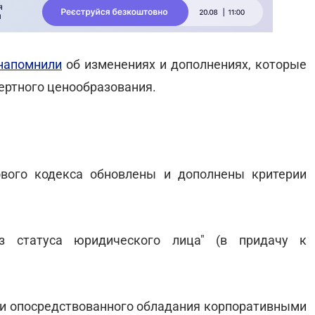
напомнили
об изменениях и дополнениях, которые
ертного ценообразования.
гового кодекса обновлены и дополнены критерии
ез статуса юридического лица" (в придачу к
ли опосредствованного обладания корпоративными