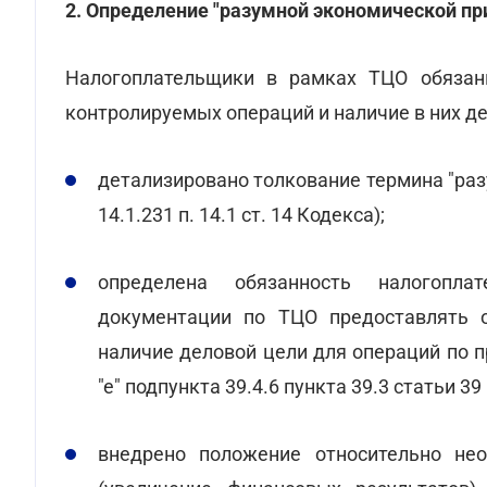
2. Определение "разумной экономической пр
Налогоплательщики в рамках ТЦО обязан
контролируемых операций и наличие в них де
детализировано толкование термина "раз
14.1.231 п. 14.1 ст. 14 Кодекса);
определена обязанность налогопла
документации по ТЦО предоставлять о
наличие деловой цели для операций по 
"е" подпункта 39.4.6 пункта 39.3 статьи 39
внедрено положение относительно не