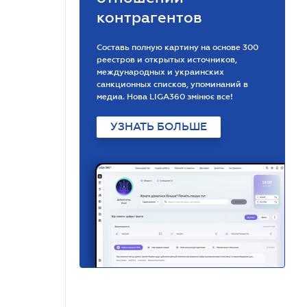
контрагентов
Составь полную картину на основе 300
реестров и открытых источников,
международных и украинских
санкционных списков, упоминаний в
медиа. Нова LIGA360 змінює все!
УЗНАТЬ БОЛЬШЕ