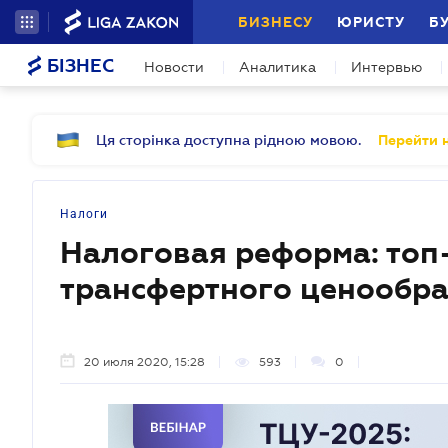
БИЗНЕСУ
ЮРИСТУ
Б
БІЗНЕС
Новости
Аналитика
Интервью
Ця сторінка доступна рідною мовою.
Перейти н
Налоги
Налоговая реформа: топ
трансфертного ценообр
20 июля 2020, 15:28
593
0