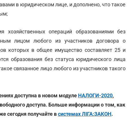
вами в юридическом лице, и дополнено, что такое
ым;
ия хозяйственных операций образованиями без
нным лицом любого из участников договора о
дов которых в общее имущество составляет 25 и
тся образования без статуса юридического лица
такое связанное лицо любого из участников такого
ениях доступна в новом модуле
НАЛОГИ-2020
,
свободного доступа. Больше информации о том, как
же сегодня получайте в
системах ЛІГА:ЗАКОН
.