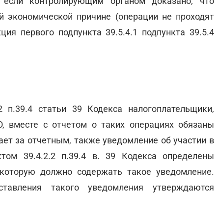
, если контролирующим органом доказано, что
й экономической причине (операции не проходят
ция первого подпункта 39.5.4.1 подпункта 39.5.4
2 п.39.4 статьи 39 Кодекса налогоплательщики,
, вместе с отчетом о таких операциях обязаны
пает за отчетным, также уведомление об участии в
том 39.4.2.2 п.39.4 в. 39 Кодекса определены
которую должно содержать такое уведомление.
тавления такого уведомления утверждаются