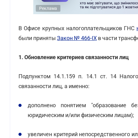
Реклама
В Офисе крупных налогоплательщиков ГНС
были приняты
Закон № 466-IX
в части трансф
1. Обновление критериев связанности лиц
Подпунктом 14.1.159 п. 14.1 ст. 14 Нало
связанности лиц, а именно:
дополнено понятием "образование б
юридическим и/или физическим лицам);
увеличен критерий непосредственного и