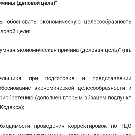
ичины (деловой цели)"
ы обосновать экономическую целесообразность
ловой цели:
умная экономическая причина (деловая цель)" (пп.
тельщика при подготовке и представлении
боснование экономической целесообразности и
приобретению (дополнен вторым абзацем подпункт
 Кодекса);
обходимости проведения корректировок по ТЦО