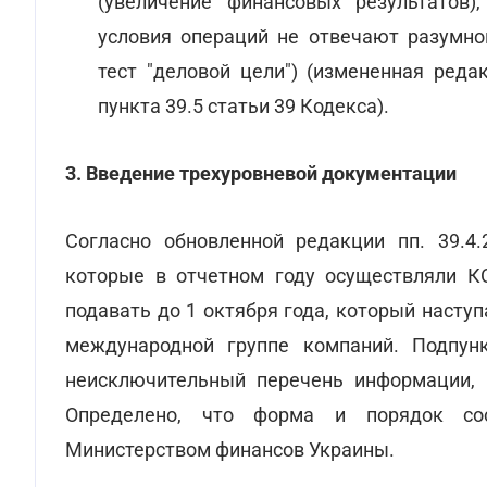
(увеличение финансовых результатов)
условия операций не отвечают разумно
тест "деловой цели") (измененная редак
пункта 39.5 статьи 39 Кодекса).
3. Введение трехуровневой документации
Согласно обновленной редакции пп. 39.4.
которые в отчетном году осуществляли КО
подавать до 1 октября года, который насту
международной группе компаний. Подпунк
неисключительный перечень информации, 
Определено, что форма и порядок сос
Министерством финансов Украины.