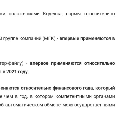
ыми положениями Кодекса, нормы относительно
 группе компаний (МГК) -
впервые применяются в
тер-файлу) -
впервое применяются относительно
 в 2021 году
;
еняются относительно финансового года, который
ше чем в год, в котором компетентными органами
об автоматическом обмене межгосударственными