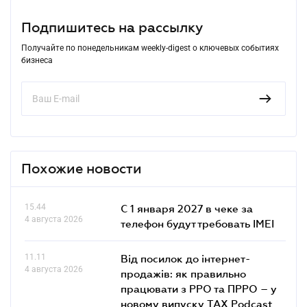
Подпишитесь на рассылку
Получайте по понедельникам weekly-digest о ключевых событиях
бизнеса
Похожие новости
15.44
С 1 января 2027 в чеке за
4 августа 2026
телефон будут требовать IMEI
11.11
Від посилок до інтернет-
4 августа 2026
продажів: як правильно
працювати з РРО та ПРРО – у
новому випуску TAX Podcast