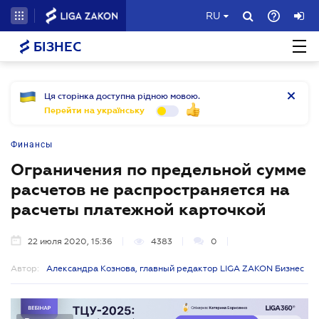
RU
БІЗНЕС
Ця сторінка доступна рідною мовою.
Перейти на українську
Финансы
Ограничения по предельной сумме
расчетов не распространяется на
расчеты платежной карточкой
22 июля 2020, 15:36
4383
0
Автор:
Александра Кознова, главный редактор LIGA ZAKON Бизнес