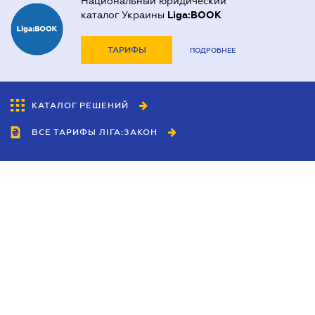
Национальный юридический
каталог Украины
Liga:BOOK
ТАРИФЫ
ПОДРОБНЕЕ
КАТАЛОГ РЕШЕНИЙ
ВСЕ ТАРИФЫ ЛІГА:ЗАКОН
Сотрудничество
Агенты
Дилеры
Политика
конфиденциальности
Условия использования
сайта
Реклама