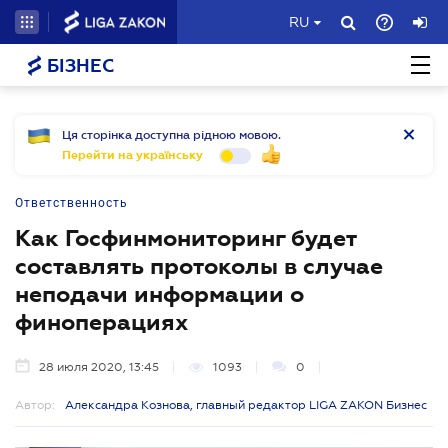
RU
БІЗНЕС
Ця сторінка доступна рідною мовою.
Перейти на українську
Ответственность
Как Госфинмониторинг будет
составлять протоколы в случае
неподачи информации о
финоперациях
28 июля 2020, 13:45
1093
0
Автор:
Александра Кознова, главный редактор LIGA ZAKON Бизнес