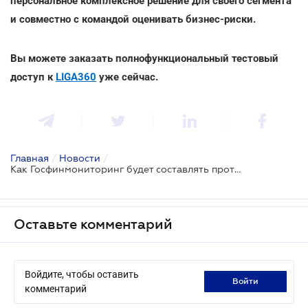
персональное комплексное решение для своего сегмента
и совместно с командой оценивать бизнес-риски.
Вы можете заказать полнофункциональный тестовый
доступ к
LIGA360
уже сейчас.
Главная
/
Новости
/
Как Госфинмониторинг будет составлять протоколы в случае неподачи информации о финоперациях
Оставьте комментарий
Войдите, чтобы оставить
войти
комментарий