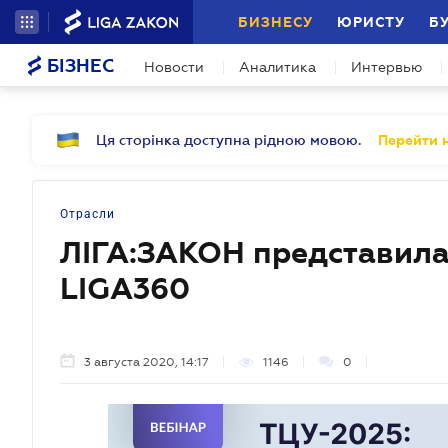
БИЗНЕСУ
ЮРИСТУ
Б
БІЗНЕС
Новости
Аналитика
Интервью
Ця сторінка доступна рідною мовою.
Перейти н
Отрасли
ЛІГА:ЗАКОН представил
LIGA360
3 августа 2020, 14:17
1146
0