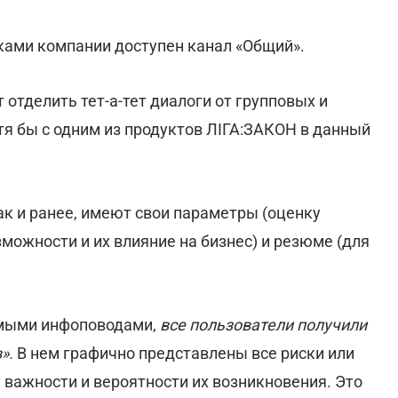
ками компании доступен канал «Общий».
отделить тет-а-тет диалоги от групповых и
тя бы с одним из продуктов ЛІГА:ЗАКОН в данный
ак и ранее, имеют свои параметры (оценку
можности и их влияние на бизнес) и резюме (для
имыми инфоповодами,
все пользователи получили
».
В нем графично представлены все риски или
важности и вероятности их возникновения. Это