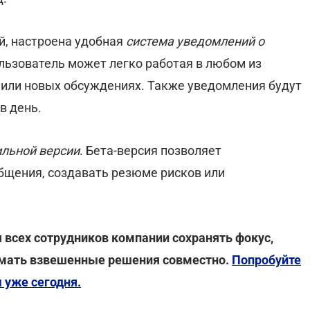
й, настроена удобная
система уведомлений о
ользователь может легко работая в любом из
х или новых обсуждениях. Также уведомления будут
в день.
ильной версии
. Бета-версия позволяет
общения, создавать резюме рисков или
я всех сотрудников компании сохранять фокус,
мать взвешенные решения совместно.
Попробуйте
 уже сегодня.