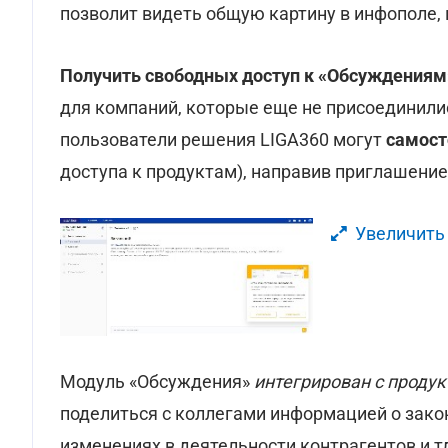
позволит видеть общую картину в инфополе,
Получить свободных доступ к «Обсуждениям
для компаний, которые еще не присоединили
пользователи решения LIGA360 могут
самост
доступа к продуктам), направив приглашени
Увеличить
Модуль «Обсуждения»
интегрирован с проду
поделиться с коллегами информацией о зако
изменениях в деятельности контрагентов и т