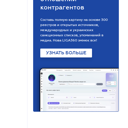
контрагентов
Составь полную картину на основе 300
реестров и открытых источников,
международных и украинских
санкционных списков, упоминаний в
медиа. Нова LIGA360 змінює все!
УЗНАТЬ БОЛЬШЕ