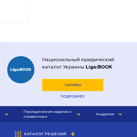
Национальный юридический
Liga:BOOK
каталог Украины
ТАРИФЫ
ПОДРОБНЕЕ
Периодические издания и
Академия
справочники
ЮРИСТ&ЗАКОН
АКАДЕМИЯ ЛІГА:ЗАКОН
КАТАЛОГ РЕШЕНИЙ
БУХГАЛТЕР&ЗАКОН