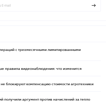
 операций с трехмесячными лимитированными
ые правила видеонаблюдения: что изменится
 не блокируют компенсацию стоимости агротехники
 получили аргумент против начислений за тепло