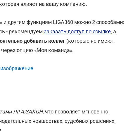
 которая влияет на вашу компанию.
»
и другим функциям LIGA360 можно 2 способами:
сь - рекомендуем
заказать доступ по ссылке
, а
оятельно добавить коллег
(которые не имеют
е через опцию «Моя команда».
 изображение
ктами ЛІГА:ЗАКОН
, что позволяет мгновенно
нодательных новшествах, судебных решениях,
д.