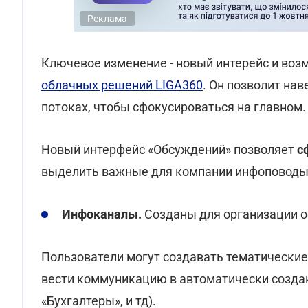
Реклама
Ключевое изменение - новый интерейс и во
облачных решений LIGA360
. Он позволит на
потоках, чтобы сфокусироваться на главном.
Новый интерфейс «Обсуждений» позволяет
с
выделить важные для компании инфоповоды.
Инфоканалы.
Созданы для организации о
Пользователи могут создавать тематические
вести коммуникацию в автоматически создан
«Бухгалтеры», и тд).