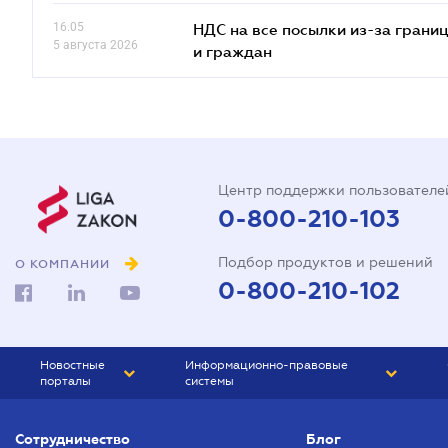
16.05
НДС на все посылки из-за грани
5 августа 2026
и граждан
Центр поддержки пользователе
0-800-210-103
Подбор продуктов и решений
О КОМПАНИИ
0-800-210-102
Новостные
Информационно-правовые
порталы
системы
ЮРЛИГА
Право Украины
Сотрудничество
Блог
БИЗНЕС
ГРАНД