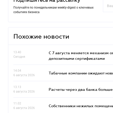
Подпишитесь на рассылку
Получайте по понедельникам weekly-digest о ключевых
событиях бизнеса
Похожие новости
13.40
С 7 августа меняется механизм
Сегодня
депозитными сертификатами
14.04
Табачные компании ожидают нов
6 августа 2026
13.13
Расчеты через два банка больше
6 августа 2026
11.02
Собственники нежилых помещений
6 августа 2026